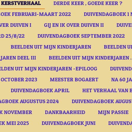
D KERSTVERHAAL
DERDE KEER , GOEDE KEER ?
OEK FEBRUARI-MAART 2022
DUIVENDAGBOEK 1 
OVER DUIVEN I
GIJ EN IK OVER DUIVEN II
DUIVE
D 25/8/22
DUIVENDAGBOEK SEPTEMBER 2022
BEELDEN UIT MIJN KINDERJAREN
BEELDEN UI
JAREN DEEL III
BEELDEN UIT MIJN KINDERJAREN .
ELDEN UIT MIJN KINDERJAREN -EPILOOG
DUIVEND
 OCTOBER 2023
MEESTER BOGAERT
NA 60 J
DUIVENDAGBOEK APRIL
HET VERHAAL VAN B
AGBOEK AUGUSTUS 2024
DUIVENDAGBOEK AUGUSTU
K NOVEMBER
DANKBAARHEID
MIJN PASSIE
K MEI 2025
DUIVENDAGBOEK JUNI
DUIVENDA