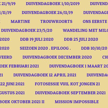
21/9/19
DUIVENDAGBOEK 1/10/2019
DUIVEND
/11/19
DUIVENDAGBOEK 26/11/19
DUIVENDAGB
K
MARTINE
TROUWKOORTS
ONS EERSTE 
DUIVENDAGBOEK 23/5/20
WANDELING MET MIL
 2020
DDB 19 JULI 2020
DDB 25 JULI 2020
/2020
SEIZOEN 2020 . EPILOOG .
DDB 10/10/20
WEERD
DUIVENDAGBOEK DECEMBER 2020
CH
EK FEBRUARI 2021
DUIVENDAGBOEK 1 MAART 20
21
DUIVENDAGBOEK 12 APRIL 2021
DUIVENDAG
2 JUNI 2021
FOTOSESSIE VUIL KOT JONGEN 21
USTUS 2021
DUIVENDAGBOEK SEPTEMBER 2021
OEK OKTOBER 2021 II
MISSION IMPOSSIBLE