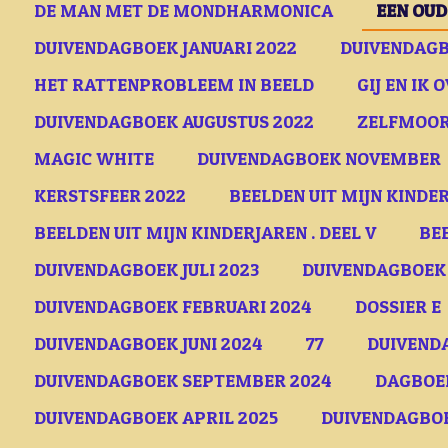
DE MAN MET DE MONDHARMONICA
EEN OU
DUIVENDAGBOEK JANUARI 2022
DUIVENDAGB
HET RATTENPROBLEEM IN BEELD
GIJ EN IK 
DUIVENDAGBOEK AUGUSTUS 2022
ZELFMOOR
MAGIC WHITE
DUIVENDAGBOEK NOVEMBER
KERSTSFEER 2022
BEELDEN UIT MIJN KINDER
BEELDEN UIT MIJN KINDERJAREN . DEEL V
BE
DUIVENDAGBOEK JULI 2023
DUIVENDAGBOEK
DUIVENDAGBOEK FEBRUARI 2024
DOSSIER E
DUIVENDAGBOEK JUNI 2024
77
DUIVEND
DUIVENDAGBOEK SEPTEMBER 2024
DAGBOE
DUIVENDAGBOEK APRIL 2025
DUIVENDAGBOE