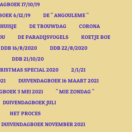
AGBOEK 17/10/19
OEK 6/12/19
DE " ANGOULEME "
HUISJE
DE TROUWDAG
CORONA
OU
DE PARADIJSVOGELS
KOETJE BOE
DDB 16/8/2020
DDB 22/8/2020
DDB 21/10/20
RISTMAS SPECIAL 2020
2/1/21
21
DUIVENDAGBOEK 16 MAART 2021
BOEK 3 MEI 2021
" MIE ZONDAG "
DUIVENDAGBOEK JULI
HET PROCES
DUIVENDAGBOEK NOVEMBER 2021