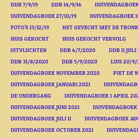
DDB 7/9/19
DDB 14/9/16
DUIVENDAGBOEK 
DUIVENDAGBOEK 27/10/19
DUIVENDAGBOEK 11
FOTO'S 13/12/19
HET GEVECHT MET DE TRON
HUIS GEKOCHT
HUIS GEKOCHT VERVOLG
UITVLUCHTEN
DDB 6/7/2020
DDB 11 JULI
DDB 31/8/2020
DDB 5/9/2020
LUIS 20/9
DUIVENDAGBOEK NOVEMBER 2020
PIET DE 
DUIVENDAGBOEK JANUARI 2021
DUIVENDAGBO
DE ONDERGANG
DUIVENDAGBOEK 1 APRIL 20
DUIVENDAGBOEK JUNI 2021
DUIVENDAGBOEK 2
DUIVENDAGBOEK JULI II
DUIVENDAGBOEK AUG
DUIVENDAGBOEK OCTOBER 2021
DUIVENDAGB