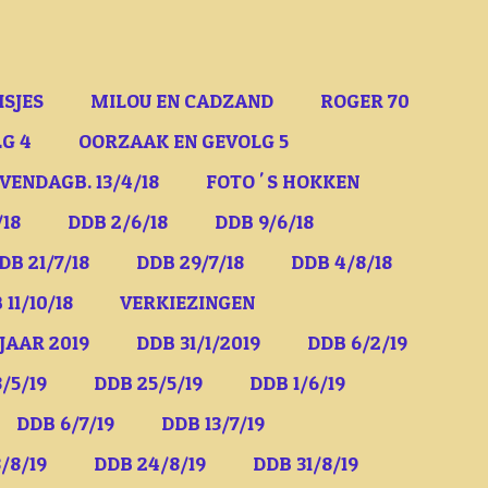
ISJES
MILOU EN CADZAND
ROGER 70
G 4
OORZAAK EN GEVOLG 5
VENDAGB. 13/4/18
FOTO ' S HOKKEN
/18
DDB 2/6/18
DDB 9/6/18
DB 21/7/18
DDB 29/7/18
DDB 4/8/18
 11/10/18
VERKIEZINGEN
JAAR 2019
DDB 31/1/2019
DDB 6/2/19
/5/19
DDB 25/5/19
DDB 1/6/19
DDB 6/7/19
DDB 13/7/19
/8/19
DDB 24/8/19
DDB 31/8/19