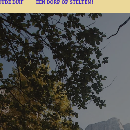
OUDE DUIF
EEN DORP OP STELTEN !