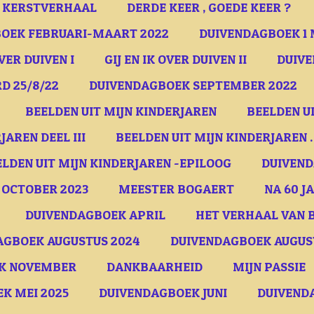
D KERSTVERHAAL
DERDE KEER , GOEDE KEER ?
OEK FEBRUARI-MAART 2022
DUIVENDAGBOEK 1 
OVER DUIVEN I
GIJ EN IK OVER DUIVEN II
DUIVE
D 25/8/22
DUIVENDAGBOEK SEPTEMBER 2022
BEELDEN UIT MIJN KINDERJAREN
BEELDEN UI
JAREN DEEL III
BEELDEN UIT MIJN KINDERJAREN .
ELDEN UIT MIJN KINDERJAREN -EPILOOG
DUIVEND
 OCTOBER 2023
MEESTER BOGAERT
NA 60 J
DUIVENDAGBOEK APRIL
HET VERHAAL VAN B
AGBOEK AUGUSTUS 2024
DUIVENDAGBOEK AUGUSTU
K NOVEMBER
DANKBAARHEID
MIJN PASSIE
K MEI 2025
DUIVENDAGBOEK JUNI
DUIVENDA