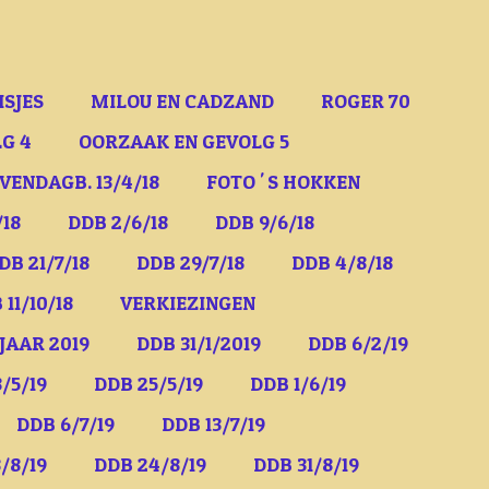
ISJES
MILOU EN CADZAND
ROGER 70
G 4
OORZAAK EN GEVOLG 5
VENDAGB. 13/4/18
FOTO ' S HOKKEN
/18
DDB 2/6/18
DDB 9/6/18
DB 21/7/18
DDB 29/7/18
DDB 4/8/18
 11/10/18
VERKIEZINGEN
JAAR 2019
DDB 31/1/2019
DDB 6/2/19
/5/19
DDB 25/5/19
DDB 1/6/19
DDB 6/7/19
DDB 13/7/19
/8/19
DDB 24/8/19
DDB 31/8/19