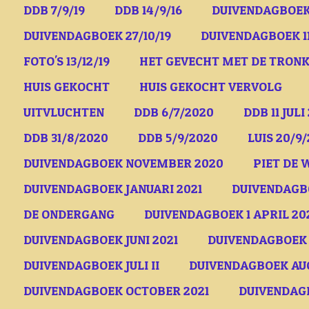
DDB 7/9/19
DDB 14/9/16
DUIVENDAGBOEK 
DUIVENDAGBOEK 27/10/19
DUIVENDAGBOEK 11
FOTO'S 13/12/19
HET GEVECHT MET DE TRON
HUIS GEKOCHT
HUIS GEKOCHT VERVOLG
UITVLUCHTEN
DDB 6/7/2020
DDB 11 JULI
DDB 31/8/2020
DDB 5/9/2020
LUIS 20/9
DUIVENDAGBOEK NOVEMBER 2020
PIET DE 
DUIVENDAGBOEK JANUARI 2021
DUIVENDAGBO
DE ONDERGANG
DUIVENDAGBOEK 1 APRIL 20
DUIVENDAGBOEK JUNI 2021
DUIVENDAGBOEK 2
DUIVENDAGBOEK JULI II
DUIVENDAGBOEK AUG
DUIVENDAGBOEK OCTOBER 2021
DUIVENDAGB