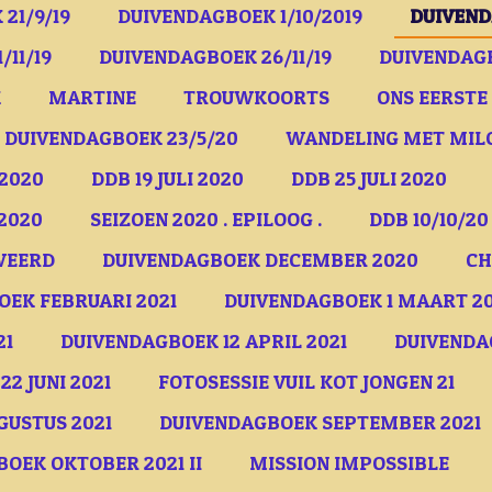
21/9/19
DUIVENDAGBOEK 1/10/2019
DUIVEND
/11/19
DUIVENDAGBOEK 26/11/19
DUIVENDAGB
K
MARTINE
TROUWKOORTS
ONS EERSTE 
DUIVENDAGBOEK 23/5/20
WANDELING MET MIL
 2020
DDB 19 JULI 2020
DDB 25 JULI 2020
/2020
SEIZOEN 2020 . EPILOOG .
DDB 10/10/20
WEERD
DUIVENDAGBOEK DECEMBER 2020
CH
EK FEBRUARI 2021
DUIVENDAGBOEK 1 MAART 20
21
DUIVENDAGBOEK 12 APRIL 2021
DUIVENDAG
2 JUNI 2021
FOTOSESSIE VUIL KOT JONGEN 21
USTUS 2021
DUIVENDAGBOEK SEPTEMBER 2021
OEK OKTOBER 2021 II
MISSION IMPOSSIBLE