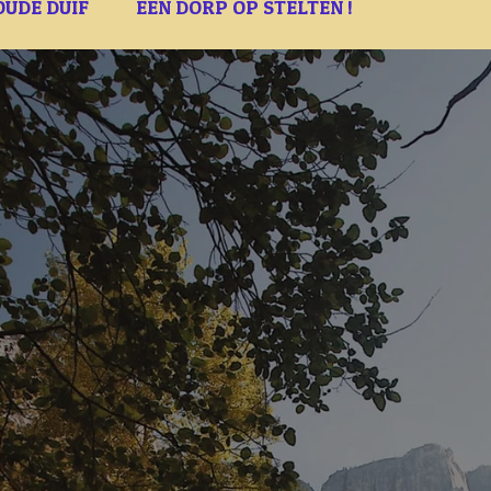
OUDE DUIF
EEN DORP OP STELTEN !