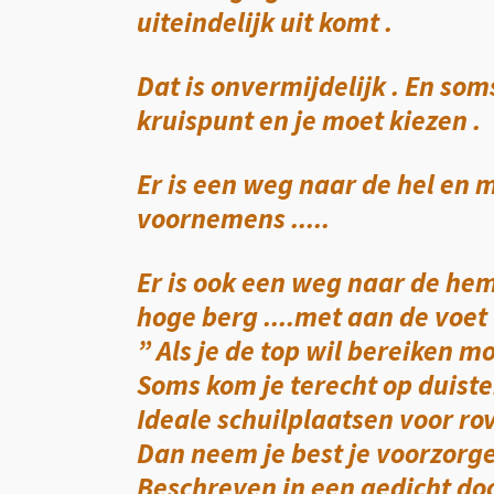
uiteindelijk uit komt .
Dat is onvermijdelijk . En som
kruispunt en je moet kiezen .
Er is een weg naar de hel en 
voornemens .....
Er is ook een weg naar de hem
hoge berg ....met aan de voet
” Als je de top wil bereiken m
Soms kom je terecht op duist
Ideale schuilplaatsen voor ro
Dan neem je best je voorzorg
Beschreven in een gedicht doo