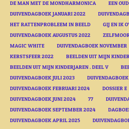
DE MAN MET DE MONDHARMONICA
EEN OU
DUIVENDAGBOEK JANUARI 2022
DUIVENDAGB
HET RATTENPROBLEEM IN BEELD
GIJ EN IK 
DUIVENDAGBOEK AUGUSTUS 2022
ZELFMOOR
MAGIC WHITE
DUIVENDAGBOEK NOVEMBER
KERSTSFEER 2022
BEELDEN UIT MIJN KINDER
BEELDEN UIT MIJN KINDERJAREN . DEEL V
BE
DUIVENDAGBOEK JULI 2023
DUIVENDAGBOEK
DUIVENDAGBOEK FEBRUARI 2024
DOSSIER E
DUIVENDAGBOEK JUNI 2024
77
DUIVEND
DUIVENDAGBOEK SEPTEMBER 2024
DAGBOE
DUIVENDAGBOEK APRIL 2025
DUIVENDAGBOE