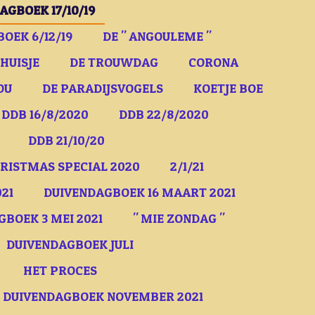
AGBOEK 17/10/19
OEK 6/12/19
DE " ANGOULEME "
HUISJE
DE TROUWDAG
CORONA
OU
DE PARADIJSVOGELS
KOETJE BOE
DDB 16/8/2020
DDB 22/8/2020
DDB 21/10/20
RISTMAS SPECIAL 2020
2/1/21
21
DUIVENDAGBOEK 16 MAART 2021
BOEK 3 MEI 2021
" MIE ZONDAG "
DUIVENDAGBOEK JULI
HET PROCES
DUIVENDAGBOEK NOVEMBER 2021