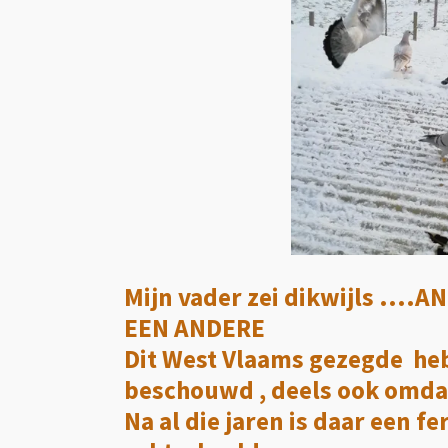
Mijn vader zei dikwijls ....A
EEN ANDERE
Dit West Vlaams gezegde heb 
beschouwd , deels ook omdat 
Na al die jaren is daar een f