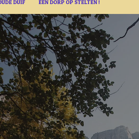
OUDE DUIF
EEN DORP OP STELTEN !