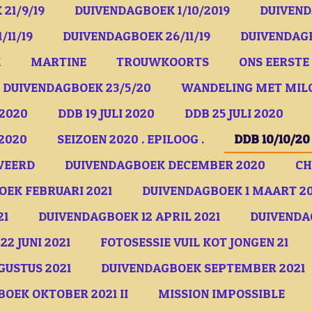
21/9/19
DUIVENDAGBOEK 1/10/2019
DUIVEND
/11/19
DUIVENDAGBOEK 26/11/19
DUIVENDAGB
K
MARTINE
TROUWKOORTS
ONS EERSTE 
DUIVENDAGBOEK 23/5/20
WANDELING MET MIL
 2020
DDB 19 JULI 2020
DDB 25 JULI 2020
/2020
SEIZOEN 2020 . EPILOOG .
DDB 10/10/20
WEERD
DUIVENDAGBOEK DECEMBER 2020
CH
EK FEBRUARI 2021
DUIVENDAGBOEK 1 MAART 20
21
DUIVENDAGBOEK 12 APRIL 2021
DUIVENDAG
2 JUNI 2021
FOTOSESSIE VUIL KOT JONGEN 21
USTUS 2021
DUIVENDAGBOEK SEPTEMBER 2021
OEK OKTOBER 2021 II
MISSION IMPOSSIBLE