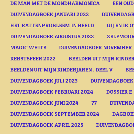
DE MAN MET DE MONDHARMONICA
EEN OU
DUIVENDAGBOEK JANUARI 2022
DUIVENDAGB
HET RATTENPROBLEEM IN BEELD
GIJ EN IK 
DUIVENDAGBOEK AUGUSTUS 2022
ZELFMOOR
MAGIC WHITE
DUIVENDAGBOEK NOVEMBER
KERSTSFEER 2022
BEELDEN UIT MIJN KINDER
BEELDEN UIT MIJN KINDERJAREN . DEEL V
BE
DUIVENDAGBOEK JULI 2023
DUIVENDAGBOEK
DUIVENDAGBOEK FEBRUARI 2024
DOSSIER E
DUIVENDAGBOEK JUNI 2024
77
DUIVEND
DUIVENDAGBOEK SEPTEMBER 2024
DAGBOE
DUIVENDAGBOEK APRIL 2025
DUIVENDAGBOE