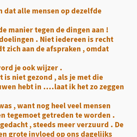
n dat alle mensen op dezelfde
fde manier tegen de dingen aan !
doelingen . Niet iedereen is recht
dt zich aan de afspraken , omdat
ord je ook wijzer .
t is niet gezond , als je met die
wen hebt in ....laat ik het zo zeggen
 was , want nog heel veel mensen
n tegemoet getreden te worden .
 gedacht , steeds meer verzuurd . De
n grote invloed op ons dagelijks