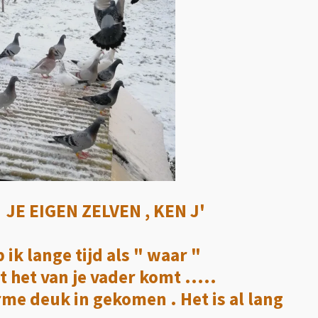
N JE EIGEN ZELVEN , KEN J'
ik lange tijd als " waar "
het van je vader komt .....
erme deuk in gekomen . Het is al lang