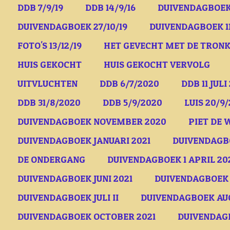
DDB 7/9/19
DDB 14/9/16
DUIVENDAGBOEK 
DUIVENDAGBOEK 27/10/19
DUIVENDAGBOEK 11
FOTO'S 13/12/19
HET GEVECHT MET DE TRON
HUIS GEKOCHT
HUIS GEKOCHT VERVOLG
UITVLUCHTEN
DDB 6/7/2020
DDB 11 JULI
DDB 31/8/2020
DDB 5/9/2020
LUIS 20/9
DUIVENDAGBOEK NOVEMBER 2020
PIET DE 
DUIVENDAGBOEK JANUARI 2021
DUIVENDAGBO
DE ONDERGANG
DUIVENDAGBOEK 1 APRIL 20
DUIVENDAGBOEK JUNI 2021
DUIVENDAGBOEK 2
DUIVENDAGBOEK JULI II
DUIVENDAGBOEK AUG
DUIVENDAGBOEK OCTOBER 2021
DUIVENDAGB