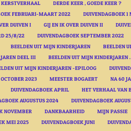
D KERSTVERHAAL
DERDE KEER , GOEDE KEER ?
OEK FEBRUARI-MAART 2022
DUIVENDAGBOEK 1 
OVER DUIVEN I
GIJ EN IK OVER DUIVEN II
DUIVE
D 25/8/22
DUIVENDAGBOEK SEPTEMBER 2022
BEELDEN UIT MIJN KINDERJAREN
BEELDEN UI
JAREN DEEL III
BEELDEN UIT MIJN KINDERJAREN .
ELDEN UIT MIJN KINDERJAREN -EPILOOG
DUIVEND
 OCTOBER 2023
MEESTER BOGAERT
NA 60 J
DUIVENDAGBOEK APRIL
HET VERHAAL VAN B
AGBOEK AUGUSTUS 2024
DUIVENDAGBOEK AUGUSTU
K NOVEMBER
DANKBAARHEID
MIJN PASSIE
K MEI 2025
DUIVENDAGBOEK JUNI
DUIVENDA