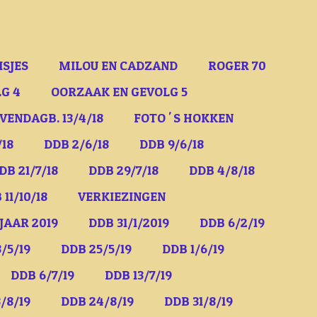
ISJES
MILOU EN CADZAND
ROGER 70
G 4
OORZAAK EN GEVOLG 5
VENDAGB. 13/4/18
FOTO ' S HOKKEN
/18
DDB 2/6/18
DDB 9/6/18
DB 21/7/18
DDB 29/7/18
DDB 4/8/18
 11/10/18
VERKIEZINGEN
JAAR 2019
DDB 31/1/2019
DDB 6/2/19
/5/19
DDB 25/5/19
DDB 1/6/19
DDB 6/7/19
DDB 13/7/19
/8/19
DDB 24/8/19
DDB 31/8/19