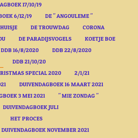
AGBOEK 17/10/19
OEK 6/12/19
DE " ANGOULEME "
HUISJE
DE TROUWDAG
CORONA
OU
DE PARADIJSVOGELS
KOETJE BOE
DDB 16/8/2020
DDB 22/8/2020
DDB 21/10/20
RISTMAS SPECIAL 2020
2/1/21
21
DUIVENDAGBOEK 16 MAART 2021
BOEK 3 MEI 2021
" MIE ZONDAG "
DUIVENDAGBOEK JULI
HET PROCES
DUIVENDAGBOEK NOVEMBER 2021