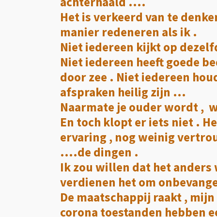
achterhaald ....
Het is verkeerd van te denke
manier redeneren als ik .
Niet iedereen kijkt op dezel
Niet iedereen heeft goede be
door zee . Niet iedereen hou
afspraken heilig zijn ...
Naarmate je ouder wordt , w
En toch klopt er iets niet . He
ervaring , nog weinig vertrou
....de dingen .
Ik zou willen dat het anders
verdienen het om onbevange
De maatschappij raakt , mijn
corona toestanden hebben ee