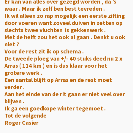
Er kan van alles over gezegd worden , da ’s
waar . Maar ik zelf ben best tevreden .
Ik wil alleen zo rap mogelijk een eerste zifting
door voeren want zoveel duiven in zetten op
slechts twee vluchten is gekkenwerk .
Met de helft zou het ook al gaan . Denkt u ook
niet ?
Voor de rest zit ik op schema .
De tweede ploeg van +/- 40 stuks deed nu 2 x
Arras ( 114 km ) en is dus klaar voor het
grotere werk .
Een aantal blijft op Arras en de rest moet
verder .
Aan het einde van de rit gaan er niet veel over
blijven .
Ik ga een goedkope winter tegemoet .
Tot de volgende
Roger Casier