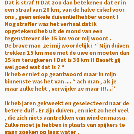
Dat is straf !! Dat zou dan betekenen dat er in
een straal van 20 km, van de halve cirkel voor
ons , geen enkele duivenliefhebber woont !
Nog straffer was het verhaal dat ik
opgetekend heb uit de mond van een
tegenstrever die 15 km voor mij woont .
De brave man zei mij woordelijk : “ Mijn duiven
trekken 15 km mee met de uwe en moeten dan
15 km terugkeren ! Dat is 30 km !! Beseft gij
wel goed wat dat is ? “
Ik heb er niet op geantwoord maar in mijn
binnenste was het van .... “ ach man , als je
maar zulke hebt , verwijder ze maar !!!....”
Ik heb jaren gekweekt en geselecteerd naar de
betere duif . Er zijn duiven , en niet zo heel veel
, die zich niets aantrekken van wind en massa .
Zulke moet je hebben in plaats van spijkers te
gaan zoeken op laag water .