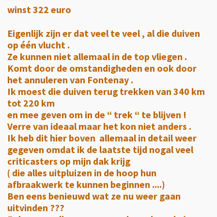
winst 322 euro
Eigenlijk zijn er dat veel te veel , al die duiven
op één vlucht .
Ze kunnen niet allemaal in de top vliegen .
Komt door de omstandigheden en ook door
het annuleren van Fontenay .
Ik moest die duiven terug trekken van 340 km
tot 220 km
en mee geven om in de “ trek “ te blijven !
Verre van ideaal maar het kon niet anders .
Ik heb dit hier boven allemaal in detail weer
gegeven omdat ik de laatste tijd nogal veel
criticasters op mijn dak krijg
( die alles uitpluizen in de hoop hun
afbraakwerk te kunnen beginnen ....)
Ben eens benieuwd wat ze nu weer gaan
uitvinden ???