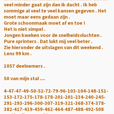
veel minder gaat zijn dan ik dacht . Ik heb
sommige al veel te veel kansen gegeven . Het
moet maar eens gedaan zijn .
Grote schoonmaak moet af en toe !
Het is niet simpel .
Jongen kweken voor de snelheidsvluchten .
Pure sprinters . Dat lukt mij veel beter .
Zie hieronder de uitslagen van dit weekend .
Lens 99 km .
1057 deelnemers .
50 van mijn stal ....
4-47-47-49-50-52-72-79-96-103-104-148-151-
153-172-175-178-178-201-201-234-240-245-
291-293-296-300-307-319-321-368-374-378-
382-417-419-459-462-464-487-488-492-508