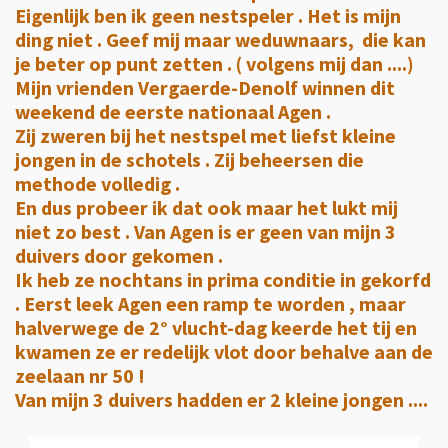
Eigenlijk ben ik geen nestspeler . Het is mijn
ding niet . Geef mij maar weduwnaars, die kan
je beter op punt zetten . ( volgens mij dan ....)
Mijn vrienden Vergaerde-Denolf winnen dit
weekend de eerste nationaal Agen .
Zij zweren bij het nestspel met liefst kleine
jongen in de schotels . Zij beheersen die
methode volledig .
En dus probeer ik dat ook maar het lukt mij
niet zo best . Van Agen is er geen van mijn 3
duivers door gekomen .
Ik heb ze nochtans in prima conditie in gekorfd
. Eerst leek Agen een ramp te worden , maar
halverwege de 2° vlucht-dag keerde het tij en
kwamen ze er redelijk vlot door behalve aan de
zeelaan nr 50 !
Van mijn 3 duivers hadden er 2 kleine jongen ....