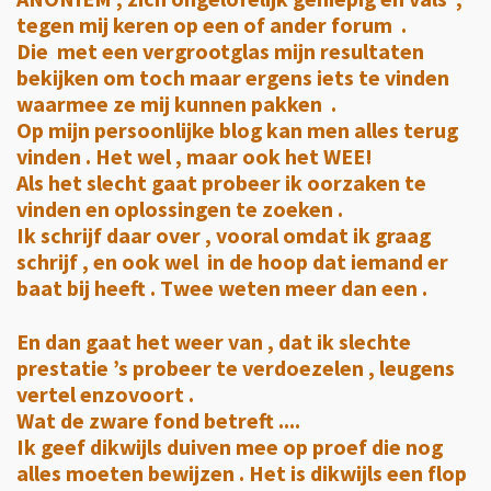
tegen mij keren op een of ander forum .
Die met een vergrootglas mijn resultaten
bekijken om toch maar ergens iets te vinden
waarmee ze mij kunnen pakken .
Op mijn persoonlijke blog kan men alles terug
vinden . Het wel , maar ook het
WEE
!
Als het slecht gaat probeer ik oorzaken te
vinden en oplossingen te zoeken .
Ik schrijf daar over , vooral omdat ik graag
schrijf , en ook wel in de hoop dat iemand er
baat bij heeft . Twee weten meer dan een .
En dan gaat het weer van , dat ik slechte
prestatie ’s probeer te verdoezelen , leugens
vertel enzovoort .
Wat de zware fond betreft ....
Ik geef dikwijls duiven mee op proef die nog
alles moeten bewijzen . Het is dikwijls een flop