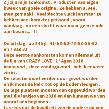
Zij zijn mijn toekomst . Producten van eigen
kweek van goeie origine . Ze hebben al veel
mee gemaakt . Veel slechte vluchten maar ze
hebben veel karakter getoond , vooral
vandaag , op een vlucht waar maar geen einde
aan kwam .... !!
De uitslag : op 245 jl. 41-58-60-73-83-85-92
en 7 van 31
Deze eerste aankomsten komen allemaal uit
de lijn van CRAZY LOVE . 1° Agen 2018 .
Vanavond , deze zondagavond , heb ik er weer
zin in .
De selectie moet verder door gezet worden
en ik moet de kelk tot op de bodem ledigen .
De lege plaatsen moeten dan opgevuld worden
met die laatjes van 2018 en dan kunnen we van
vooraf aan beginnen .
Ik vrees dat de kwaliteit van de oudere duiven