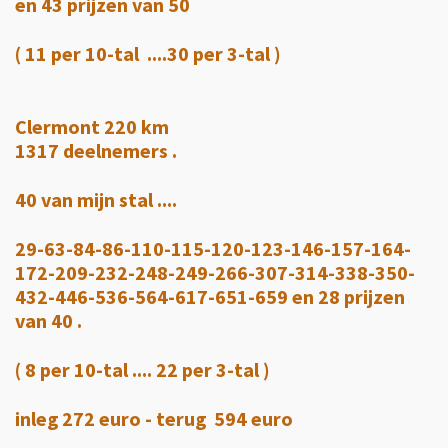
en 43 prijzen van 50
( 11 per 10-tal ....30 per 3-tal )
Clermont 220 km
1317 deelnemers .
40 van mijn stal ....
29-63-84-86-110-115-120-123-146-157-164-
172-209-232-248-249-266-307-314-338-350-
432-446-536-564-617-651-659 en 28 prijzen
van 40 .
( 8 per 10-tal .... 22 per 3-tal )
inleg 272 euro - terug 594 euro