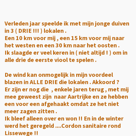
Verleden jaar speelde ik met mijn jonge duiven
in 3 ( DRIE !!! ) lokalen .
Een 10 km voor mij , een 15 km voor mij naar
het westen en een 30 km naar het oosten .
Ik slaagde er veel keren in ( niet altijd ! ) om in
alle drie de eerste viool te spelen .
De wind kan onmogelijk in mijn voordeel
blazen in ALLE DRIE die lokalen . Akkoord ?
Er zijn er nog die , enkele jaren terug , met mij
mee geweest zijn naar Aartrijke en ze hebben
een voor een afgehaakt omdat ze het niet
meer zagen zitten .
Ik bleef alleen over en won !! En in de winter
werd het geregeld ....Cordon sanitaire rond
Lissewege !!