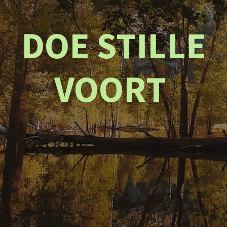
DOE STILLE
VOORT