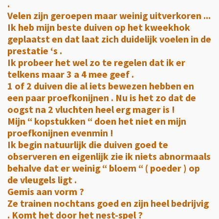
.
Velen zijn geroepen maar weinig uitverkoren ...
Ik heb mijn beste duiven op het kweekhok
geplaatst en dat laat zich duidelijk voelen in de
prestatie ‘s .
Ik probeer het wel zo te regelen dat ik er
telkens maar 3 a 4 mee geef .
1 of 2 duiven die al iets bewezen hebben en
een paar proefkonijnen . Nu is het zo dat de
oogst na 2 vluchten heel erg mager is !
Mijn “ kopstukken “ doen het niet en mijn
proefkonijnen evenmin !
Ik begin natuurlijk die duiven goed te
observeren en eigenlijk zie ik niets abnormaals
behalve dat er weinig “ bloem “ ( poeder ) op
de vleugels ligt .
Gemis aan vorm ?
Ze trainen nochtans goed en zijn heel bedrijvig
. Komt het door het nest-spel ?