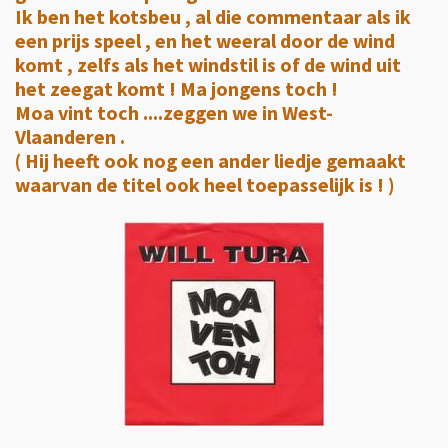
Ik ben het kotsbeu , al die commentaar als ik
een prijs speel , en het weeral door de wind
komt , zelfs als het windstil is of de wind uit
het zeegat komt ! Ma jongens toch !
Moa vint toch ....zeggen we in West-
Vlaanderen .
( Hij heeft ook nog een ander liedje gemaakt
waarvan de titel ook heel toepasselijk is ! )