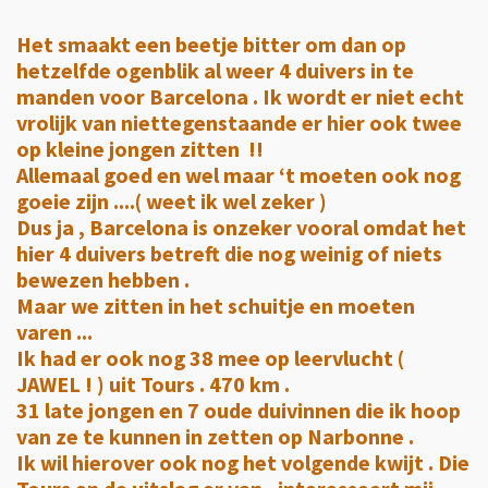
Het smaakt een beetje bitter om dan op
hetzelfde ogenblik al weer 4 duivers in te
manden voor Barcelona . Ik wordt er niet echt
vrolijk van niettegenstaande er hier ook twee
op kleine jongen zitten !!
Allemaal goed en wel maar ‘t moeten ook nog
goeie zijn ....( weet ik wel zeker )
Dus ja , Barcelona is onzeker vooral omdat het
hier 4 duivers betreft die nog weinig of niets
bewezen hebben .
Maar we zitten in het schuitje en moeten
varen ...
Ik had er ook nog 38 mee op leervlucht (
JAWEL ! ) uit Tours . 470 km .
31 late jongen en 7 oude duivinnen die ik hoop
van ze te kunnen in zetten op Narbonne .
Ik wil hierover ook nog het volgende kwijt . Die