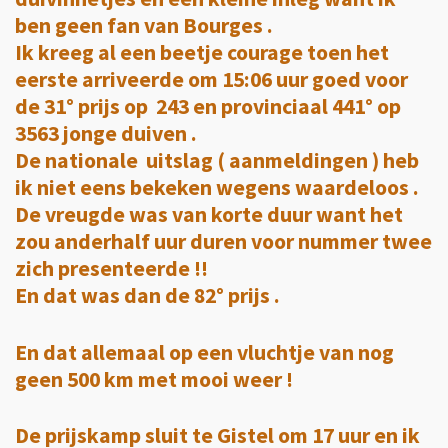
ben geen fan van Bourges .
Ik kreeg al een beetje courage toen het
eerste arriveerde om 15:06 uur goed voor
de 31° prijs op 243 en provinciaal 441° op
3563 jonge duiven .
De nationale uitslag ( aanmeldingen ) heb
ik niet eens bekeken wegens waardeloos .
De vreugde was van korte duur want het
zou anderhalf uur duren voor nummer twee
zich presenteerde !!
En dat was dan de 82° prijs .
En dat allemaal op een vluchtje van nog
geen 500 km met mooi weer !
De prijskamp sluit te Gistel om 17 uur en ik