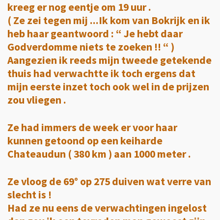
kreeg er nog eentje om 19 uur .
( Ze zei tegen mij ...Ik kom van Bokrijk en ik
heb haar geantwoord : “ Je hebt daar
Godverdomme niets te zoeken !! “ )
Aangezien ik reeds mijn tweede getekende
thuis had verwachtte ik toch ergens dat
mijn eerste inzet toch ook wel in de prijzen
zou vliegen .
Ze had immers de week er voor haar
kunnen getoond op een keiharde
Chateaudun ( 380 km ) aan 1000 meter .
Ze vloog de 69° op 275 duiven wat verre van
slecht is !
Had ze nu eens de verwachtingen ingelost