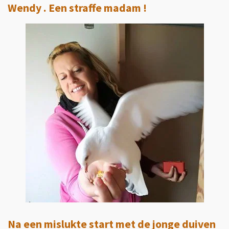
Wendy . Een straffe madam !
Na een mislukte start met de jonge duiven