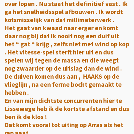
over lopen . Nu staat het definitief vast . Ik
ga het snelheidsspel afbouwen . Ik wordt
kotsmisselijk van dat millimeterwerk .
Het gaat van kwaad naar erger en komt
daar nog bij dat ik nooit nog een duif uit
het “ gat “ krijg , zelfs niet met wind op kop
. Het vitesse-spel sterft hier uit en dus
spelen wij tegen de massa en die weegt
nog zwaarder op de uitslag dan de wind .
De duiven komen dus aan , HAAKS op de
vlieglijn , na een ferme bocht gemaakt te
hebben .
En van mijn dichtste concurrenten hier te
Lissewege heb ik de kortste afstand en dus
ben ik de klos !
Dat komt vooral tot uiting op Arras als het
rap gaat .