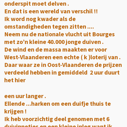
onderspit moet delven .
En dat is een wereld van verschil !!
Ik word nog kwader als de
omstandigheden tegen zitten ....
Neem nu de nationale vlucht uit Bourges
met zo’n kleine 40.000 jonge duiven .
De wind en de massa maakten er voor
West-Vlaanderen een echte ( k )loterij van .
Daar waar ze in Oost-Vlaanderen de prijzen
verdeeld hebben in gemiddeld 2 uur duurt
het hier
een uur langer .
Ellende ...harken om een duifje thuis te
krijgen !
Ik heb voorzichtig deel genomen met 6
duivinnetjes en een kleine inleg want ik