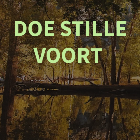
DOE STILLE
VOORT