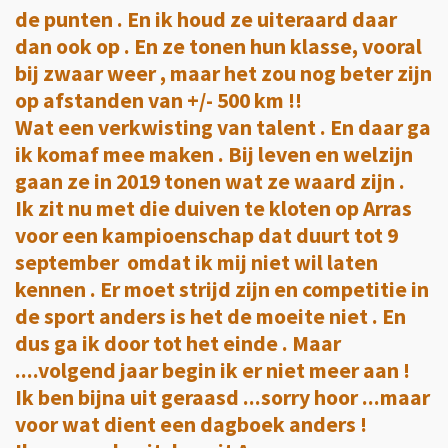
de punten . En ik houd ze uiteraard daar
dan ook op . En ze tonen hun klasse, vooral
bij zwaar weer , maar het zou nog beter zijn
op afstanden van +/- 500 km !!
Wat een verkwisting van talent . En daar ga
ik komaf mee maken . Bij leven en welzijn
gaan ze in 2019 tonen wat ze waard zijn .
Ik zit nu met die duiven te kloten op Arras
voor een kampioenschap dat duurt tot 9
september omdat ik mij niet wil laten
kennen . Er moet strijd zijn en competitie in
de sport anders is het de moeite niet . En
dus ga ik door tot het einde . Maar
....volgend jaar begin ik er niet meer aan !
Ik ben bijna uit geraasd ...sorry hoor ...maar
voor wat dient een dagboek anders !