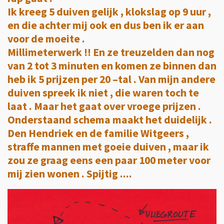
Ik kreeg 5 duiven gelijk , klokslag op 9 uur ,
en die achter mij ook en dus ben ik er aan
voor de moeite .
Millimeterwerk !! En ze treuzelden dan nog
van 2 tot 3 minuten en komen ze binnen dan
heb ik 5 prijzen per 20 –tal . Van mijn andere
duiven spreek ik niet , die waren toch te
laat . Maar het gaat over vroege prijzen .
Onderstaand schema maakt het duidelijk .
Den Hendriek en de familie Witgeers ,
straffe mannen met goeie duiven , maar ik
zou ze graag eens een paar 100 meter voor
mij zien wonen . Spijtig ....