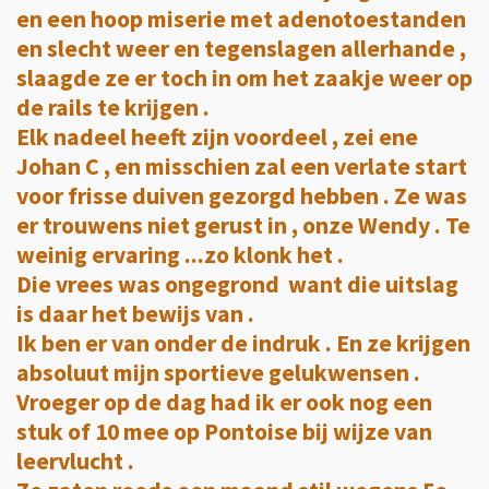
en een hoop miserie met adenotoestanden
en slecht weer en tegenslagen allerhande ,
slaagde ze er toch in om het zaakje weer op
de rails te krijgen .
Elk nadeel heeft zijn voordeel , zei ene
Johan C , en misschien zal een verlate start
voor frisse duiven gezorgd hebben . Ze was
er trouwens niet gerust in , onze Wendy . Te
weinig ervaring ...zo klonk het .
Die vrees was ongegrond want die uitslag
is daar het bewijs van .
Ik ben er van onder de indruk . En ze krijgen
absoluut mijn sportieve gelukwensen .
Vroeger op de dag had ik er ook nog een
stuk of 10 mee op Pontoise bij wijze van
leervlucht .