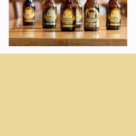
Maak jouw eigen website met
JouwWeb
2017 - 2024 VERHALEN
Powered by
JouwWeb