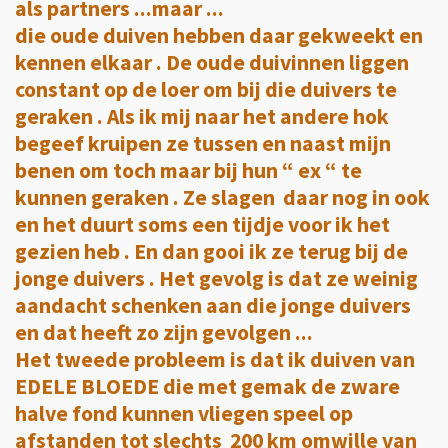
als partners ...maar ...
die oude duiven hebben daar gekweekt en
kennen elkaar . De oude duivinnen liggen
constant op de loer om bij die duivers te
geraken . Als ik mij naar het andere hok
begeef kruipen ze tussen en naast mijn
benen om toch maar bij hun “ ex “ te
kunnen geraken . Ze slagen daar nog in ook
en het duurt soms een tijdje voor ik het
gezien heb . En dan gooi ik ze terug bij de
jonge duivers . Het gevolg is dat ze weinig
aandacht schenken aan die jonge duivers
en dat heeft zo zijn gevolgen ...
Het tweede probleem is dat ik duiven van
EDELE BLOEDE die met gemak de zware
halve fond kunnen vliegen speel op
afstanden tot slechts 200 km omwille van