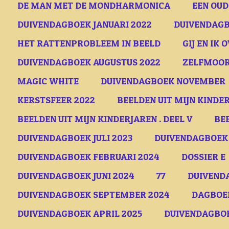
DE MAN MET DE MONDHARMONICA
EEN OU
DUIVENDAGBOEK JANUARI 2022
DUIVENDAGB
HET RATTENPROBLEEM IN BEELD
GIJ EN IK 
DUIVENDAGBOEK AUGUSTUS 2022
ZELFMOOR
MAGIC WHITE
DUIVENDAGBOEK NOVEMBER
KERSTSFEER 2022
BEELDEN UIT MIJN KINDER
BEELDEN UIT MIJN KINDERJAREN . DEEL V
BE
DUIVENDAGBOEK JULI 2023
DUIVENDAGBOEK
DUIVENDAGBOEK FEBRUARI 2024
DOSSIER E
DUIVENDAGBOEK JUNI 2024
77
DUIVEND
DUIVENDAGBOEK SEPTEMBER 2024
DAGBOE
DUIVENDAGBOEK APRIL 2025
DUIVENDAGBOE