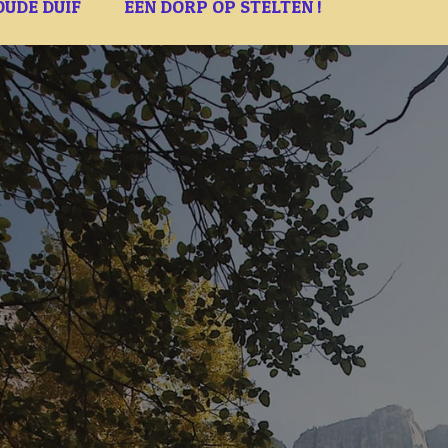
OUDE DUIF
EEN DORP OP STELTEN !