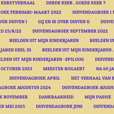
D KERSTVERHAAL
DERDE KEER , GOEDE KEER ?
OEK FEBRUARI-MAART 2022
DUIVENDAGBOEK 1 
OVER DUIVEN I
GIJ EN IK OVER DUIVEN II
DUIVE
D 25/8/22
DUIVENDAGBOEK SEPTEMBER 2022
BEELDEN UIT MIJN KINDERJAREN
BEELDEN UI
JAREN DEEL III
BEELDEN UIT MIJN KINDERJAREN .
ELDEN UIT MIJN KINDERJAREN -EPILOOG
DUIVEND
 OCTOBER 2023
MEESTER BOGAERT
NA 60 J
DUIVENDAGBOEK APRIL
HET VERHAAL VAN B
AGBOEK AUGUSTUS 2024
DUIVENDAGBOEK AUGUSTU
K NOVEMBER
DANKBAARHEID
MIJN PASSIE
K MEI 2025
DUIVENDAGBOEK JUNI
DUIVENDA