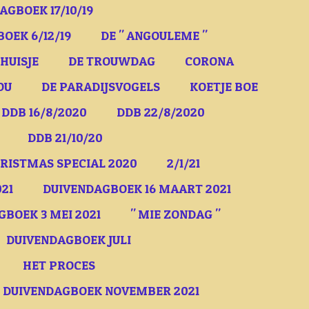
AGBOEK 17/10/19
OEK 6/12/19
DE " ANGOULEME "
HUISJE
DE TROUWDAG
CORONA
OU
DE PARADIJSVOGELS
KOETJE BOE
DDB 16/8/2020
DDB 22/8/2020
DDB 21/10/20
RISTMAS SPECIAL 2020
2/1/21
21
DUIVENDAGBOEK 16 MAART 2021
BOEK 3 MEI 2021
" MIE ZONDAG "
DUIVENDAGBOEK JULI
HET PROCES
DUIVENDAGBOEK NOVEMBER 2021