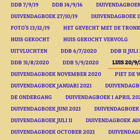
DDB 7/9/19
DDB 14/9/16
DUIVENDAGBOEK 
DUIVENDAGBOEK 27/10/19
DUIVENDAGBOEK 11
FOTO'S 13/12/19
HET GEVECHT MET DE TRON
HUIS GEKOCHT
HUIS GEKOCHT VERVOLG
UITVLUCHTEN
DDB 6/7/2020
DDB 11 JULI
DDB 31/8/2020
DDB 5/9/2020
LUIS 20/9
DUIVENDAGBOEK NOVEMBER 2020
PIET DE 
DUIVENDAGBOEK JANUARI 2021
DUIVENDAGBO
DE ONDERGANG
DUIVENDAGBOEK 1 APRIL 20
DUIVENDAGBOEK JUNI 2021
DUIVENDAGBOEK 2
DUIVENDAGBOEK JULI II
DUIVENDAGBOEK AUG
DUIVENDAGBOEK OCTOBER 2021
DUIVENDAGB