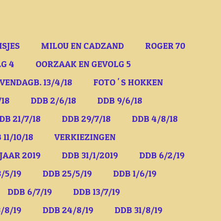
ISJES
MILOU EN CADZAND
ROGER 70
G 4
OORZAAK EN GEVOLG 5
VENDAGB. 13/4/18
FOTO ' S HOKKEN
/18
DDB 2/6/18
DDB 9/6/18
DB 21/7/18
DDB 29/7/18
DDB 4/8/18
 11/10/18
VERKIEZINGEN
JAAR 2019
DDB 31/1/2019
DDB 6/2/19
/5/19
DDB 25/5/19
DDB 1/6/19
DDB 6/7/19
DDB 13/7/19
/8/19
DDB 24/8/19
DDB 31/8/19