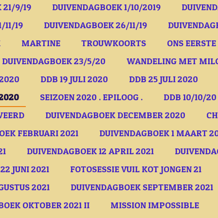
21/9/19
DUIVENDAGBOEK 1/10/2019
DUIVEND
/11/19
DUIVENDAGBOEK 26/11/19
DUIVENDAGB
K
MARTINE
TROUWKOORTS
ONS EERSTE 
DUIVENDAGBOEK 23/5/20
WANDELING MET MIL
 2020
DDB 19 JULI 2020
DDB 25 JULI 2020
/2020
SEIZOEN 2020 . EPILOOG .
DDB 10/10/20
WEERD
DUIVENDAGBOEK DECEMBER 2020
CH
EK FEBRUARI 2021
DUIVENDAGBOEK 1 MAART 20
21
DUIVENDAGBOEK 12 APRIL 2021
DUIVENDAG
2 JUNI 2021
FOTOSESSIE VUIL KOT JONGEN 21
USTUS 2021
DUIVENDAGBOEK SEPTEMBER 2021
OEK OKTOBER 2021 II
MISSION IMPOSSIBLE