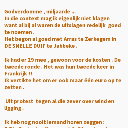
Godverdomme , miljaarde ...
In die context mag ik eigenlijk niet klagen
want al bij al waren de uitslagen redelijk goed
te noemen .
Het begon al goed met Arras te Zerkegem in
DE SNELLE DUIF te Jabbeke .
Ik had er 29 mee , gewoon voor de kosten . De
tweede ronde . Het was hun tweede keer in
Frankrijk !!
Ik vertikte het om er ook maar één euro op te
zetten .
Uit protest tegen al die zever over wind en
ligging .
Ik heb nog nooit iemand horen zeggen :