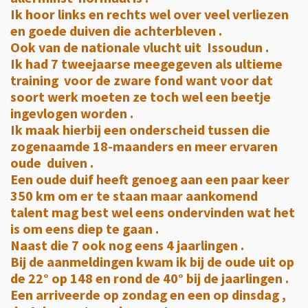
Ik hoor links en rechts wel over veel verliezen
en goede duiven die achterbleven .
Ook van de nationale vlucht uit Issoudun .
Ik had 7 tweejaarse meegegeven als ultieme
training voor de zware fond want voor dat
soort werk moeten ze toch wel een beetje
ingevlogen worden .
Ik maak hierbij een onderscheid tussen die
zogenaamde 18-maanders en meer ervaren
oude duiven .
Een oude duif heeft genoeg aan een paar keer
350 km om er te staan maar aankomend
talent mag best wel eens ondervinden wat het
is om eens diep te gaan .
Naast die 7 ook nog eens 4 jaarlingen .
Bij de aanmeldingen kwam ik bij de oude uit op
de 22° op 148 en rond de 40° bij de jaarlingen .
Een arriveerde op zondag en een op dinsdag ,