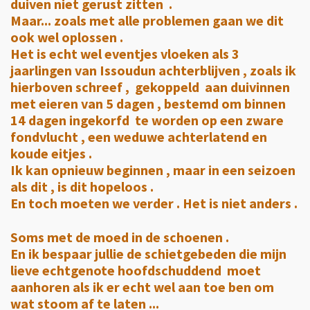
duiven niet gerust zitten .
Maar... zoals met alle problemen gaan we dit
ook wel oplossen .
Het is echt wel eventjes vloeken als 3
jaarlingen van Issoudun achterblijven , zoals ik
hierboven schreef , gekoppeld aan duivinnen
met eieren van 5 dagen , bestemd om binnen
14 dagen ingekorfd te worden op een zware
fondvlucht , een weduwe achterlatend en
koude eitjes .
Ik kan opnieuw beginnen , maar in een seizoen
als dit , is dit hopeloos .
En toch moeten we verder . Het is niet anders .
Soms met de moed in de schoenen .
En ik bespaar jullie de schietgebeden die mijn
lieve echtgenote hoofdschuddend moet
aanhoren als ik er echt wel aan toe ben om
wat stoom af te laten ...