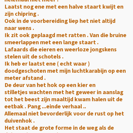
Laatst nog ene met een halve staart kwijt en
zijn chipring .
Ook in de voorbereiding liep het niet altijd
naar wens .
Ik zit ook geplaagd met ratten . Van die bruine
smeerlappen met een lange staart .
Lafaards die eieren en weerloze jongskens
stelen uit de schotels .
Ik heb er laatst ene ( echt waar )
doodgeschoten met mijn luchtkarabijn op een
meter afstand .
De deur van het hok op een kier en
stilletjes wachten met het geweer in aanslag
tot het beest zijn maaltijd kwam halen uit de
eetbak . Pang ...einde verhaal ..
Allemaal niet bevorderlijk voor de rust op het
duivenhok .
Het staat de grote forme in de weg als de