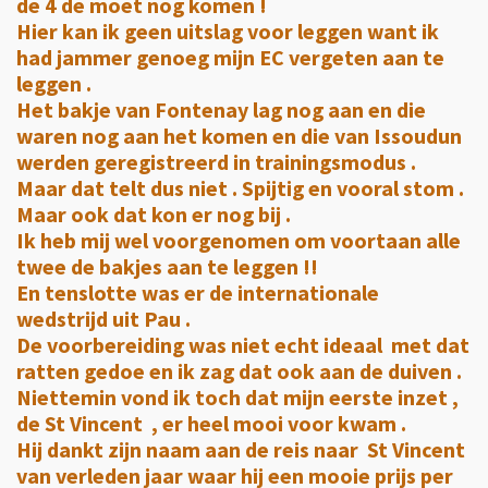
de 4 de moet nog komen !
Hier kan ik geen uitslag voor leggen want ik
had jammer genoeg mijn EC vergeten aan te
leggen .
Het bakje van Fontenay lag nog aan en die
waren nog aan het komen en die van Issoudun
werden geregistreerd in trainingsmodus .
Maar dat telt dus niet . Spijtig en vooral stom .
Maar ook dat kon er nog bij .
Ik heb mij wel voorgenomen om voortaan alle
twee de bakjes aan te leggen !!
En tenslotte was er de internationale
wedstrijd uit Pau .
De voorbereiding was niet echt ideaal met dat
ratten gedoe en ik zag dat ook aan de duiven .
Niettemin vond ik toch dat mijn eerste inzet ,
de St Vincent , er heel mooi voor kwam .
Hij dankt zijn naam aan de reis naar St Vincent
van verleden jaar waar hij een mooie prijs per