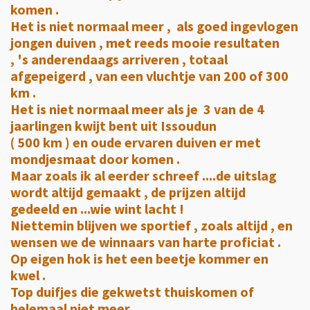
komen .
Het is niet normaal meer , als goed ingevlogen
jongen duiven , met reeds mooie resultaten
, 's anderendaags arriveren , totaal
afgepeigerd , van een vluchtje van 200 of 300
km .
Het is niet normaal meer als je 3 van de 4
jaarlingen kwijt bent uit Issoudun
( 500 km ) en oude ervaren duiven er met
mondjesmaat door komen .
Maar zoals ik al eerder schreef ....de uitslag
wordt altijd gemaakt , de prijzen altijd
gedeeld en ...wie wint lacht !
Niettemin blijven we sportief , zoals altijd , en
wensen we de winnaars van harte proficiat .
Op eigen hok is het een beetje kommer en
kwel .
Top duifjes die gekwetst thuiskomen of
helemaal niet meer .