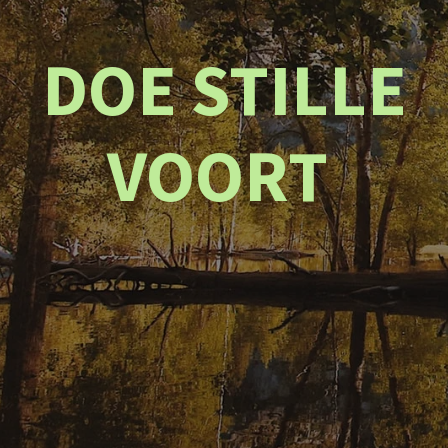
DOE STILLE
VOORT