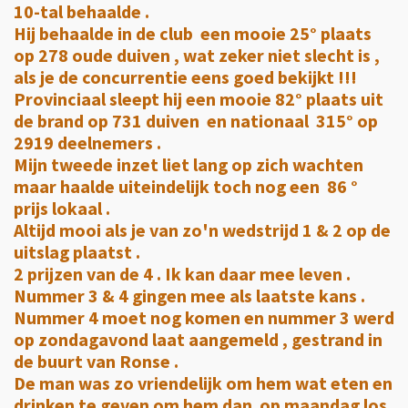
10-tal behaalde .
Hij behaalde in de club een mooie 25° plaats
op 278 oude duiven , wat zeker niet slecht is ,
als je de concurrentie eens goed bekijkt !!!
Provinciaal sleept hij een mooie 82° plaats uit
de brand op 731 duiven en nationaal 315° op
2919 deelnemers .
Mijn tweede inzet liet lang op zich wachten
maar haalde uiteindelijk toch nog een 86 °
prijs lokaal .
Altijd mooi als je van zo'n wedstrijd 1 & 2 op de
uitslag plaatst .
2 prijzen van de 4 . Ik kan daar mee leven .
Nummer 3 & 4 gingen mee als laatste kans .
Nummer 4 moet nog komen en nummer 3 werd
op zondagavond laat aangemeld , gestrand in
de buurt van Ronse .
De man was zo vriendelijk om hem wat eten en
drinken te geven om hem dan op maandag los