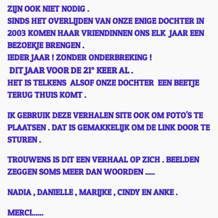
ZIJN OOK NIET NODIG .
SINDS HET OVERLIJDEN VAN ONZE ENIGE DOCHTER IN
2003 KOMEN HAAR VRIENDINNEN ONS ELK JAAR EEN
BEZOEKJE BRENGEN .
IEDER JAAR ! ZONDER ONDERBREKING !
DIT JAAR VOOR DE 21° KEER AL .
HET IS TELKENS ALSOF ONZE DOCHTER EEN BEETJE
TERUG THUIS KOMT .
IK GEBRUIK DEZE VERHALEN SITE OOK OM FOTO'S TE
PLAATSEN . DAT IS GEMAKKELIJK OM DE LINK DOOR TE
STUREN .
TROUWENS IS DIT EEN VERHAAL OP ZICH . BEELDEN
ZEGGEN SOMS MEER DAN WOORDEN .....
NADIA , DANIELLE , MARIJKE , CINDY EN ANKE .
MERCI......