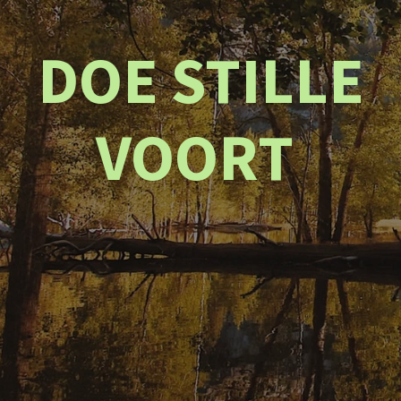
DOE STILLE
VOORT