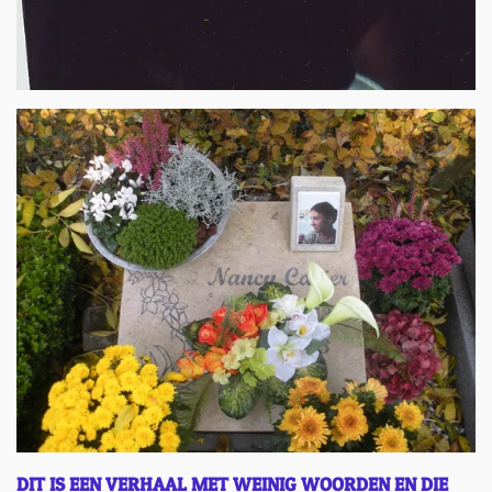
DIT IS EEN VERHAAL MET WEINIG WOORDEN EN DIE