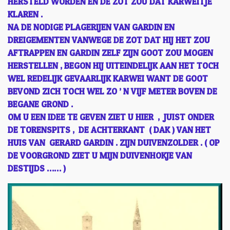
HERSTELD WORDEN EN DE ZOT ZOU DAT KARWEITJE
KLAREN .
NA DE NODIGE PLAGERIJEN VAN GARDIN EN
DREIGEMENTEN VANWEGE DE ZOT DAT HIJ HET ZOU
AFTRAPPEN EN GARDIN ZELF ZIJN GOOT ZOU MOGEN
HERSTELLEN , BEGON HIJ UITEINDELIJK AAN HET TOCH
WEL REDELIJK GEVAARLIJK KARWEI WANT DE GOOT
BEVOND ZICH TOCH WEL ZO ’ N VIJF METER BOVEN DE
BEGANE GROND .
OM U EEN IDEE TE GEVEN ZIET U HIER , JUIST ONDER
DE TORENSPITS , DE ACHTERKANT ( DAK ) VAN HET
HUIS VAN GERARD GARDIN . ZIJN DUIVENZOLDER . ( OP
DE VOORGROND ZIET U MIJN DUIVENHOKJE VAN
DESTIJDS …… )