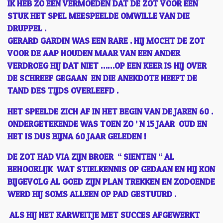
IK HEB ZO EEN VERMOEDEN DAT DE ZOT VOOR EEN
STUK HET SPEL MEESPEELDE OMWILLE VAN DIE
DRUPPEL .
GERARD GARDIN WAS EEN RARE . HIJ MOCHT DE ZOT
VOOR DE AAP HOUDEN MAAR VAN EEN ANDER
VERDROEG HIJ DAT NIET ……OP EEN KEER IS HIJ OVER
DE SCHREEF GEGAAN EN DIE ANEKDOTE HEEFT DE
TAND DES TIJDS OVERLEEFD .
HET SPEELDE ZICH AF IN HET BEGIN VAN DE JAREN 60 .
ONDERGETEKENDE WAS TOEN ZO ’ N 15 JAAR OUD EN
HET IS DUS BIJNA 60 JAAR GELEDEN !
DE ZOT HAD VIA ZIJN BROER “ SIENTEN “ AL
BEHOORLIJK WAT STIELKENNIS OP GEDAAN EN HIJ KON
BIJGEVOLG AL GOED ZIJN PLAN TREKKEN EN ZODOENDE
WERD HIJ SOMS ALLEEN OP PAD GESTUURD .
ALS HIJ HET KARWEITJE MET SUCCES AFGEWERKT