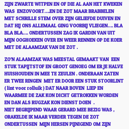
ZIJN ZWARTE WITPEN EN OF DIE AL AAN HET KWEKEN
WAS ENZOVOORT….EN DE ZOT MAAR BRABBELEN
MET SCHRILLE STEM OVER ZIJN GELIEFDE DUIVEN EN
DAT HIJ ONS ALLEMAAL GING VOORBIJ VLIEGEN…. BLA
BLA BLA…. ONDERTUSSEN ZAG IK GARDIN VAN UIT
MIJN OOGHOEKEN OVER EN WEER RENNEN OP DE KOER
MET DE ALAAMZAK VAN DE ZOT .
ZO’N ALAAMZAK WAS MEESTAL GEMAAKT VAN EEN
STUK TAPIJTSTOF EN GROOT GENOEG OM ER JE HALVE
HUISHOUDEN IN MEE TE ZEULEN . ONDERAAN ZATEN
ER TWEE RINGEN MET ER DOOR EEN STUK STOORLINT
( lint voor rolluik ) DAT NAAR BOVEN LIEP EN
WAARMEE DE ZAK KON DICHT GETROKKEN WORDEN
EN DAN ALS RUGZAK KON DIENST DOEN .
NIET BEGRIJPEND WAAR GERARD MEE BEZIG WAS ,
ORAKELDE IK MAAR VERDER TEGEN DE ZOT
ONDERTUSSEN MIJN HERSEN PIJNIGEND OM ZIJN