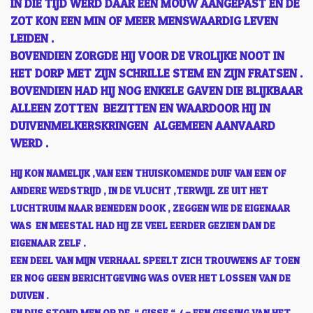
IN DIE TIJD WERD DAAR EEN MOUW AANGEPAST EN DE
ZOT KON EEN MIN OF MEER MENSWAARDIG LEVEN
LEIDEN .
BOVENDIEN ZORGDE HIJ VOOR DE VROLIJKE NOOT IN
HET DORP MET ZIJN SCHRILLE STEM EN ZIJN FRATSEN .
BOVENDIEN HAD HIJ NOG ENKELE GAVEN DIE BLIJKBAAR
ALLEEN ZOTTEN BEZITTEN EN WAARDOOR HIJ IN
DUIVENMELKERSKRINGEN ALGEMEEN AANVAARD
WERD .
HIJ KON NAMELIJK ,VAN EEN THUISKOMENDE DUIF VAN EEN OF
ANDERE WEDSTRIJD , IN DE VLUCHT ,TERWIJL ZE UIT HET
LUCHTRUIM NAAR BENEDEN DOOK , ZEGGEN WIE DE EIGENAAR
WAS EN MEESTAL HAD HIJ ZE VEEL EERDER GEZIEN DAN DE
EIGENAAR ZELF .
EEN DEEL VAN MIJN VERHAAL SPEELT ZICH TROUWENS AF TOEN
ER NOG GEEN BERICHTGEVING WAS OVER HET LOSSEN VAN DE
DUIVEN .
EN DUS STOND MEN OP DE “ GISSE “ ( = EEN GISSING VAN HET