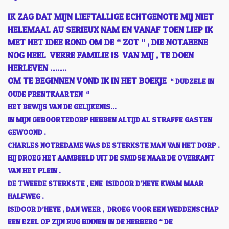
IK ZAG DAT MIJN LIEFTALLIGE ECHTGENOTE MIJ NIET
HELEMAAL AU SERIEUX NAM EN VANAF TOEN LIEP IK
MET HET IDEE ROND OM DE “ ZOT “ , DIE NOTABENE
NOG HEEL VERRE FAMILIE IS VAN MIJ , TE DOEN
HERLEVEN …….
OM TE BEGINNEN VOND IK IN HET BOEKJE
“ DUDZELE IN
OUDE PRENTKAARTEN “
HET BEWIJS VAN DE GELIJKENIS…
IN MIJN GEBOORTEDORP HEBBEN ALTIJD AL STRAFFE GASTEN
GEWOOND .
CHARLES NOTREDAME WAS DE STERKSTE MAN VAN HET DORP .
HIJ DROEG HET AAMBEELD UIT DE SMIDSE NAAR DE OVERKANT
VAN HET PLEIN .
DE TWEEDE STERKSTE , ENE ISIDOOR D’HEYE KWAM MAAR
HALFWEG .
ISIDOOR D’HEYE , DAN WEER , DROEG VOOR EEN WEDDENSCHAP
EEN EZEL OP ZIJN RUG BINNEN IN DE HERBERG “ DE