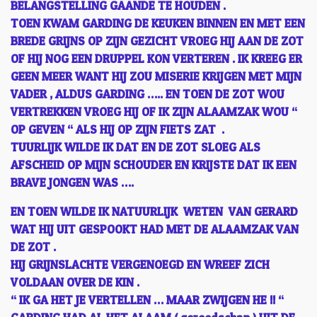
BELANGSTELLING GAANDE TE HOUDEN .
TOEN KWAM GARDING DE KEUKEN BINNEN EN MET EEN
BREDE GRIJNS OP ZIJN GEZICHT VROEG HIJ AAN DE ZOT
OF HIJ NOG EEN DRUPPEL KON VERTEREN . IK KREEG ER
GEEN MEER WANT HIJ ZOU MISERIE KRIJGEN MET MIJN
VADER , ALDUS GARDING ….. EN TOEN DE ZOT WOU
VERTREKKEN VROEG HIJ OF IK ZIJN ALAAMZAK WOU “
OP GEVEN “ ALS HIJ OP ZIJN FIETS ZAT .
TUURLIJK WILDE IK DAT EN DE ZOT SLOEG ALS
AFSCHEID OP MIJN SCHOUDER EN KRIJSTE DAT IK EEN
BRAVE JONGEN WAS ….
EN TOEN WILDE IK NATUURLIJK WETEN VAN GERARD
WAT HIJ UIT GESPOOKT HAD MET DE ALAAMZAK VAN
DE ZOT .
HIJ GRIJNSLACHTE VERGENOEGD EN WREEF ZICH
VOLDAAN OVER DE KIN .
“ IK GA HET JE VERTELLEN … MAAR ZWIJGEN HE !! “