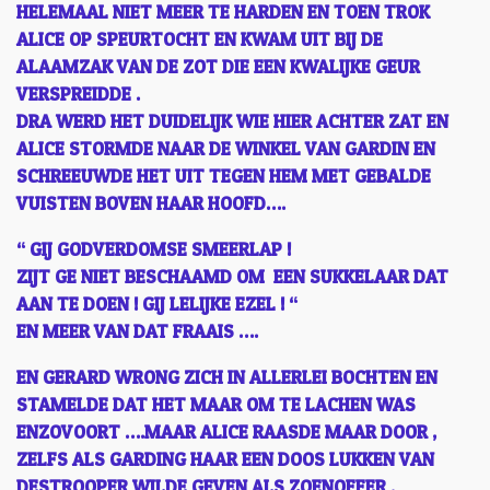
HELEMAAL NIET MEER TE HARDEN EN TOEN TROK
ALICE OP SPEURTOCHT EN KWAM UIT BIJ DE
ALAAMZAK VAN DE ZOT DIE EEN KWALIJKE GEUR
VERSPREIDDE .
DRA WERD HET DUIDELIJK WIE HIER ACHTER ZAT EN
ALICE STORMDE NAAR DE WINKEL VAN GARDIN EN
SCHREEUWDE HET UIT TEGEN HEM MET GEBALDE
VUISTEN BOVEN HAAR HOOFD….
“ GIJ GODVERDOMSE SMEERLAP !
ZIJT GE NIET BESCHAAMD OM EEN SUKKELAAR DAT
AAN TE DOEN ! GIJ LELIJKE EZEL ! “
EN MEER VAN DAT FRAAIS ….
EN GERARD WRONG ZICH IN ALLERLEI BOCHTEN EN
STAMELDE DAT HET MAAR OM TE LACHEN WAS
ENZOVOORT ….MAAR ALICE RAASDE MAAR DOOR ,
ZELFS ALS GARDING HAAR EEN DOOS LUKKEN VAN
DESTROOPER WILDE GEVEN ALS ZOENOFFER .