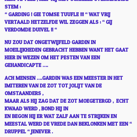
STEM :
“ GARDING ! GIE TOMSE TUUFLE !!! “ WAT VRIJ
VERTAALD HETZELFDE WIL ZEGGEN ALS : “ GIJ
VERDOMDE DUIVEL !! “
NU ZOU DAT ONGETWIJFELD GARDIN IN
MOEILIJKHEDEN GEBRACHT HEBBEN WANT HET GAAT
HIER IN WEZEN OM HET PESTEN VAN EEN
GEHANDICAPTE ….
ACH MENSEN ….GARDIN WAS EEN MEESTER IN HET
IMITEREN VAN DE ZOT TOT JOLIJT VAN DE
OMSTAANDERS ,
MAAR ALS HIJ ZAG DAT DE ZOT MOEGETERGD , ECHT
KWAAD WERD , BOND HIJ IN
EN BEGON HIJ ER WAT ZALF AAN TE STRIJKEN EN
MEESTAL WERD DE VREDE DAN BEKLONKEN MET EEN “
DRUPPEL “ JENEVER .