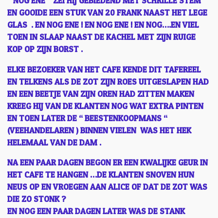
“ NOG ENE “ ZEI HIJ GEBIEDEND MET SCHRILLE STEM
EN GOOIDE EEN STUK VAN 20 FRANK NAAST HET LEGE
GLAS . EN NOG ENE ! EN NOG ENE ! EN NOG….EN VIEL
TOEN IN SLAAP NAAST DE KACHEL MET ZIJN RUIGE
KOP OP ZIJN BORST .
ELKE BEZOEKER VAN HET CAFE KENDE DIT TAFEREEL
EN TELKENS ALS DE ZOT ZIJN ROES UITGESLAPEN HAD
EN EEN BEETJE VAN ZIJN OREN HAD ZITTEN MAKEN
KREEG HIJ VAN DE KLANTEN NOG WAT EXTRA PINTEN
EN TOEN LATER DE “ BEESTENKOOPMANS “
(VEEHANDELAREN ) BINNEN VIELEN WAS HET HEK
HELEMAAL VAN DE DAM .
NA EEN PAAR DAGEN BEGON ER EEN KWALIJKE GEUR IN
HET CAFE TE HANGEN …DE KLANTEN SNOVEN HUN
NEUS OP EN VROEGEN AAN ALICE OF DAT DE ZOT WAS
DIE ZO STONK ?
EN NOG EEN PAAR DAGEN LATER WAS DE STANK