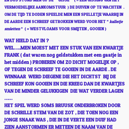
VERMOEDELIJKE AANKOMSTUUR ) DE DUIVEN OP TE WACHTEN .
OM DE TIJD TE DODEN SPEELDE MEN EEN SPELLETJE WAARBIJ IN
DE AARDE EEN SCHREEF GETROKKEN
WERD VOOR HET “
kalletje
smietten
“ ( = WESTVLOAMS VOOR SMIJTEN , GOOIEN )
WAT HIELD DAT IN ?
WEL…..MEN MOEST MET EEN STUK VAN EEN KWARTJE
FRANK ( dat waren nog geldstukken met een gaatje in
het midden ) PROBEREN OM ZO DICHT MOGELIJK OP ,
OF TEGEN DE SCHREEF TE GOOIEN IN DE AARDE . DE
WINNAAR WERD DIEGENE DIE HET DICHTST BIJ DE
SCHREEF KON GOOIEN EN DIE KREEG DAN DE KWARTJES
VAN DE MINDER GELUKKIGEN DIE WAT VERDER LAGEN
……
HET SPEL WERD SOMS BRUUSK ONDERBROKEN DOOR
DE SCHRILLE STEM VAN DE ZOT , DIE TOEN NOG EEN
JONGE SNAAK WAS , DIE IN DE VERTE EEN DUIF HAD
ZIEN AANSTORMEN ER METEEN DE NAAM VAN DE