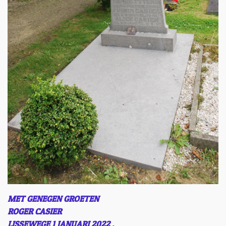
MET GENEGEN GROETEN
ROGER CASIER
LISSEWEGE 1 JANUARI 2022 .