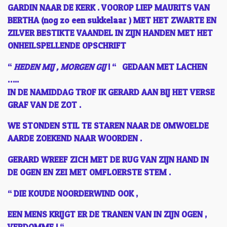
GARDIN NAAR DE KERK . VOOROP LIEP MAURITS VAN
BERTHA (nog zo een sukkelaar ) MET HET ZWARTE EN
ZILVER BESTIKTE VAANDEL IN ZIJN HANDEN MET HET
ONHEILSPELLENDE OPSCHRIFT
“
HEDEN MIJ , MORGEN GIJ
! “ GEDAAN MET LACHEN
…..
IN DE NAMIDDAG TROF IK GERARD AAN BIJ HET VERSE
GRAF VAN DE ZOT .
WE STONDEN STIL TE STAREN NAAR DE OMWOELDE
AARDE ZOEKEND NAAR WOORDEN .
GERARD WREEF ZICH MET DE RUG VAN ZIJN HAND IN
DE OGEN EN ZEI MET OMFLOERSTE STEM .
“ DIE KOUDE NOORDERWIND OOK ,
EEN MENS KRIJGT ER DE TRANEN VAN IN ZIJN OGEN ,