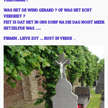
VERDOMME ! “
WAS HET DE WIND GERARD ? OF WAS HET ECHT
VERDRIET ?
FEIT IS DAT HET IN ONS DORP NA DIE DAG NOOIT MEER
HETZELFDE WAS …..
FIRMIN , LIEVE ZOT … RUST IN VREDE .