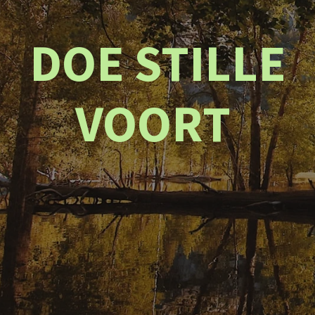
DOE STILLE
VOORT