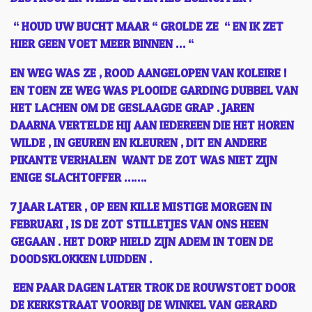
“ HOUD UW BUCHT MAAR “ GROLDE ZE “ EN IK ZET
HIER GEEN VOET MEER BINNEN … “
EN WEG WAS ZE , ROOD AANGELOPEN VAN KOLEIRE !
EN TOEN ZE WEG WAS PLOOIDE GARDING DUBBEL VAN
HET LACHEN OM DE GESLAAGDE GRAP . JAREN
DAARNA VERTELDE HIJ AAN IEDEREEN DIE HET HOREN
WILDE , IN GEUREN EN KLEUREN , DIT EN ANDERE
PIKANTE VERHALEN WANT DE ZOT WAS NIET ZIJN
ENIGE SLACHTOFFER …….
7 JAAR LATER , OP EEN KILLE MISTIGE MORGEN IN
FEBRUARI , IS DE ZOT STILLETJES VAN ONS HEEN
GEGAAN . HET DORP HIELD ZIJN ADEM IN TOEN DE
DOODSKLOKKEN LUIDDEN .
EEN PAAR DAGEN LATER TROK DE ROUWSTOET DOOR
DE KERKSTRAAT VOORBIJ DE WINKEL VAN GERARD