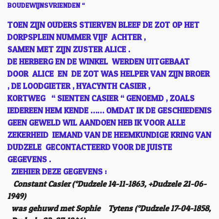
BOUDEWIJNSVRIENDEN “
TOEN ZIJN OUDERS STIERVEN BLEEF DE ZOT OP HET
DORPSPLEIN NUMMER VIJF ACHTER ,
SAMEN MET ZIJN ZUSTER ALICE .
DE HERBERG EN DE WINKEL WERDEN UITGEBAAT
DOOR ALICE EN DE ZOT WAS HELPER VAN ZIJN BROER
, DE LOODGIETER , HYACYNTH CASIER ,
KORTWEG “ SIENTEN CASIER “ GENOEMD , ZOALS
IEDEREEN HEM KENDE …… OMDAT IK DE GESCHIEDENIS
GEEN GEWELD WIL AANDOEN HEB IK VOOR ALLE
ZEKERHEID IEMAND VAN DE HEEMKUNDIGE KRING VAN
DUDZELE GECONTACTEERD VOOR DE JUISTE
GEGEVENS .
ZIEHIER DEZE GEGEVENS :
Constant Casier (°Dudzele 14-11-1863, +Dudzele 21-06-
1949)
was gehuwd met Sophie Tytens (°Dudzele 17-04-1858,