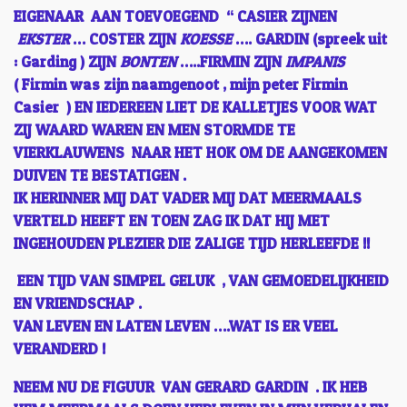
EIGENAAR AAN TOEVOEGEND “ CASIER ZIJNEN
EKSTER
… COSTER ZIJN
KOESSE
…. GARDIN (spreek uit
: Garding ) ZIJN
BONTEN
…..FIRMIN ZIJN
IMPANIS
( Firmin was zijn naamgenoot , mijn peter Firmin
Casier ) EN IEDEREEN LIET DE KALLETJES VOOR WAT
ZIJ WAARD WAREN EN MEN STORMDE TE
VIERKLAUWENS NAAR HET HOK OM DE AANGEKOMEN
DUIVEN TE BESTATIGEN .
IK HERINNER MIJ DAT VADER MIJ DAT MEERMAALS
VERTELD HEEFT EN TOEN ZAG IK DAT HIJ MET
INGEHOUDEN PLEZIER DIE ZALIGE TIJD HERLEEFDE !!
EEN TIJD VAN SIMPEL GELUK , VAN GEMOEDELIJKHEID
EN VRIENDSCHAP .
VAN LEVEN EN LATEN LEVEN ….WAT IS ER VEEL
VERANDERD !
NEEM NU DE FIGUUR VAN GERARD GARDIN . IK HEB