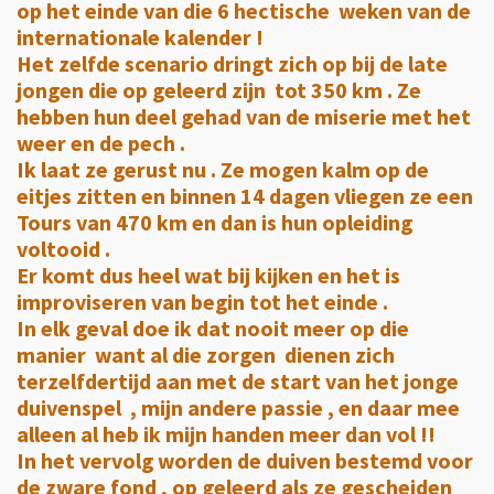
op het einde van die 6 hectische weken van de
internationale kalender !
Het zelfde scenario dringt zich op bij de late
jongen die op geleerd zijn tot 350 km . Ze
hebben hun deel gehad van de miserie met het
weer en de pech .
Ik laat ze gerust nu . Ze mogen kalm op de
eitjes zitten en binnen 14 dagen vliegen ze een
Tours van 470 km en dan is hun opleiding
voltooid .
Er komt dus heel wat bij kijken en het is
improviseren van begin tot het einde .
In elk geval doe ik dat nooit meer op die
manier want al die zorgen dienen zich
terzelfdertijd aan met de start van het jonge
duivenspel , mijn andere passie , en daar mee
alleen al heb ik mijn handen meer dan vol !!
In het vervolg worden de duiven bestemd voor
de zware fond , op geleerd als ze gescheiden