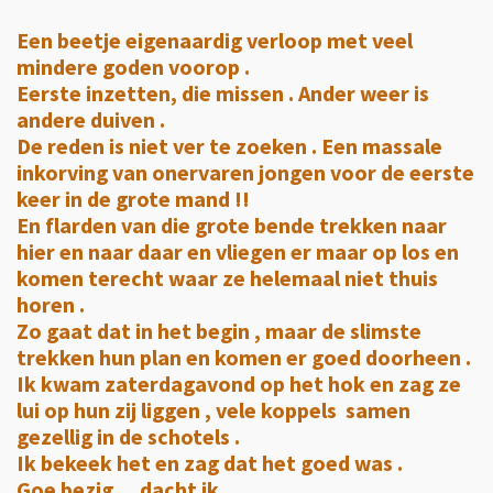
Een beetje eigenaardig verloop met veel
mindere goden voorop .
Eerste inzetten, die missen . Ander weer is
andere duiven .
De reden is niet ver te zoeken . Een massale
inkorving van onervaren jongen voor de eerste
keer in de grote mand !!
En flarden van die grote bende trekken naar
hier en naar daar en vliegen er maar op los en
komen terecht waar ze helemaal niet thuis
horen .
Zo gaat dat in het begin , maar de slimste
trekken hun plan en komen er goed doorheen .
Ik kwam zaterdagavond op het hok en zag ze
lui op hun zij liggen , vele koppels samen
gezellig in de schotels .
Ik bekeek het en zag dat het goed was .
Goe bezig ....dacht ik .