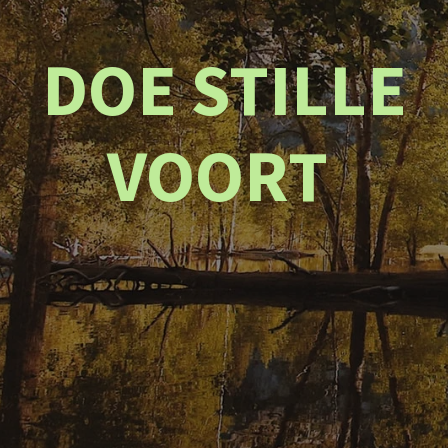
DOE STILLE
VOORT