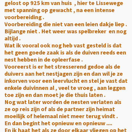
gelost op 925 km van huis , hier te Lissewege
met spanning op gewacht , na een intense
voorbereiding .
Voorbereiding die niet van een leien dakje liep .
Bijlange niet . Het weer was spelbreker en nog
altijd .
Wat ik vooral ook nog heb vast gesteld is dat
het geen goede zaak is als de duiven reeds een
nest hebben in de opleerfase .
Vooreerst is er het stresserend gedoe als de
duivers aan het nestjagen zijn en dan wil je ze
inkorven voor een leervlucht en stel je vast dat
enkele duivinnen al , veel te vroeg , aan leggen
toe zijn en dan moet je die thuis laten .
Nog wat later worden de nesten verlaten als
ze op reis zijn of als de partner zijn heimat
moeilijk of helemaal niet meer terug vindt .
En dan begint het opnieuw en opnieuw ....
En ik haat het als ze door elkaar vliegen op het