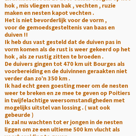
hok , mis vliegen van bak , vechten , ruzie
maken en nesten kapot vechten .
Het is niet bevorderlijk voor de vorm ,
voor de gemoedsgesteltenis van baas en
duiven !!
Ik heb dus vast gesteld dat de duiven pas in
vorm komen als de rust is weer gekeerd op het
hok , als ze rustig zitten te broeden .
De duivers gingen tot 470 km uit Bourges als
voorbereiding en de duivinnen geraakten niet
verder dan zo’n 350 km .
Ik had echt geen goesting meer om de nesten
weer te breken en ze mee te geven op Poitiers
in twijfelachtige weersomstandigheden met
mogelijks uitstel van lossing . ( wat ook
gebeurde )
Ik zal nu wachten tot er jongen in de nesten
liggen om ze een ultieme 500 km vlucht als