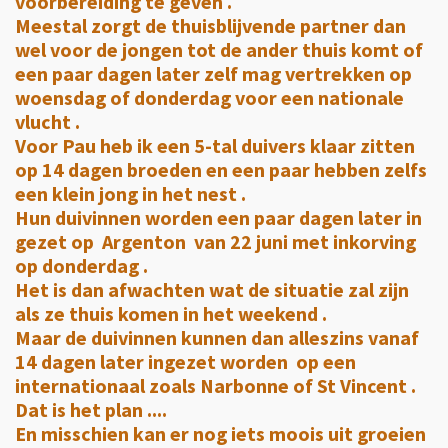
voorbereiding te geven .
Meestal zorgt de thuisblijvende partner dan
wel voor de jongen tot de ander thuis komt of
een paar dagen later zelf mag vertrekken op
woensdag of donderdag voor een nationale
vlucht .
Voor Pau heb ik een 5-tal duivers klaar zitten
op 14 dagen broeden en een paar hebben zelfs
een klein jong in het nest .
Hun duivinnen worden een paar dagen later in
gezet op Argenton van 22 juni met inkorving
op donderdag .
Het is dan afwachten wat de situatie zal zijn
als ze thuis komen in het weekend .
Maar de duivinnen kunnen dan alleszins vanaf
14 dagen later ingezet worden op een
internationaal zoals Narbonne of St Vincent .
Dat is het plan ....
En misschien kan er nog iets moois uit groeien