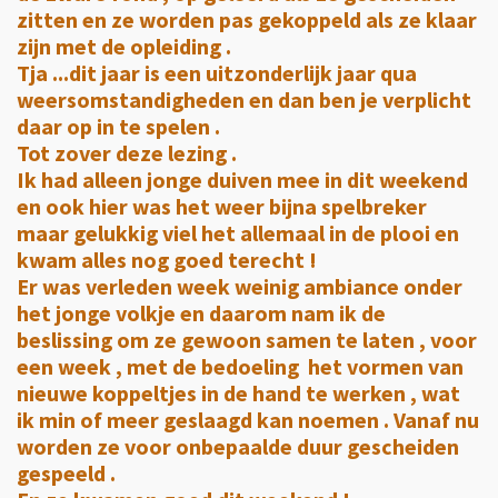
zitten en ze worden pas gekoppeld als ze klaar
zijn met de opleiding .
Tja ...dit jaar is een uitzonderlijk jaar qua
weersomstandigheden en dan ben je verplicht
daar op in te spelen .
Tot zover deze lezing .
Ik had alleen jonge duiven mee in dit weekend
en ook hier was het weer bijna spelbreker
maar gelukkig viel het allemaal in de plooi en
kwam alles nog goed terecht !
Er was verleden week weinig ambiance onder
het jonge volkje en daarom nam ik de
beslissing om ze gewoon samen te laten , voor
een week , met de bedoeling het vormen van
nieuwe koppeltjes in de hand te werken , wat
ik min of meer geslaagd kan noemen . Vanaf nu
worden ze voor onbepaalde duur gescheiden
gespeeld .