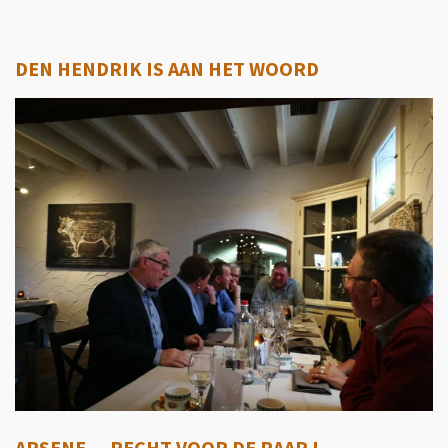
DEN HENDRIK IS AAN HET WOORD
ARSENE ....RECHT VOOR DE RAAP !