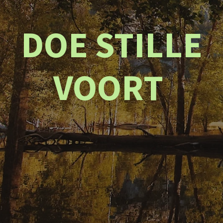
DOE STILLE
VOORT