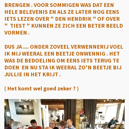
BRENGEN . VOOR SOMMIGEN WAS DAT EEN
HELE BELEVENIS EN ALS ZE LATER NOG EENS
IETS LEZEN OVER " DEN HENDRIK " OF OVER
" TIEST " KUNNEN ZE ZICH EEN BETER BEELD
VORMEN .
DUS JA .... ONDER ZOVEEL VERWENNERIJ VOEL
IK MIJ WEERAL EEN BEETJE ONWENNIG . HET
WAS DE BEDOELING OM EENS IETS TERUG TE
DOEN EN NU STA IK WEERAL ZO'N BEETJE BIJ
JULLIE IN HET KRIJT .
( Het komt wel goed zeker ? )