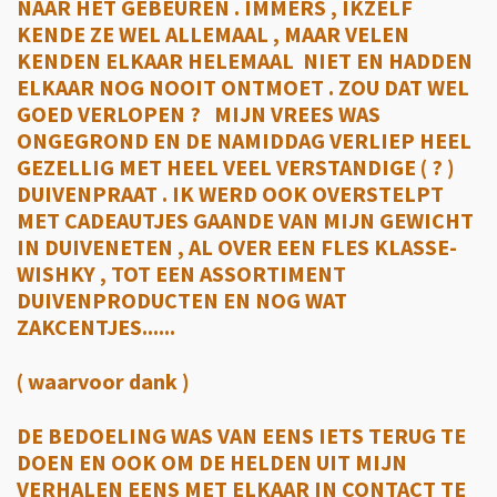
NAAR HET GEBEUREN . IMMERS , IKZELF
KENDE ZE WEL ALLEMAAL , MAAR VELEN
KENDEN ELKAAR HELEMAAL NIET EN HADDEN
ELKAAR NOG NOOIT ONTMOET . ZOU DAT WEL
GOED VERLOPEN ? MIJN VREES WAS
ONGEGROND EN DE NAMIDDAG VERLIEP HEEL
GEZELLIG MET HEEL VEEL VERSTANDIGE ( ? )
DUIVENPRAAT . IK WERD OOK OVERSTELPT
MET CADEAUTJES GAANDE VAN MIJN GEWICHT
IN DUIVENETEN , AL OVER EEN FLES KLASSE-
WISHKY , TOT EEN ASSORTIMENT
DUIVENPRODUCTEN EN NOG WAT
ZAKCENTJES......
( waarvoor dank )
DE BEDOELING WAS VAN EENS IETS TERUG TE
DOEN EN OOK OM DE HELDEN UIT MIJN
VERHALEN EENS MET ELKAAR IN CONTACT TE