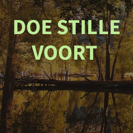
DOE STILLE
VOORT