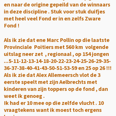
en naar de origine gepeild van de winnaars
in deze discipline . Stuk voor stuk duifjes
met heel veel Fond er in en zelfs Zware
Fond !
Als ik zie dat ene Marc Pollin op die laatste
Provinciale Poitiers met 560 km volgende
uitslag neer zet , regionaal , op 154 jongen
...5-11-12-13-14-18-20-22-23-24-25-26-29-35-
36-37-38-40-41-43-50-51-53-59 en 25 op 26 !!!
Als ik zie dat Alex Allemeersch vlot de 3
eerste speelt met zijn Aelbrechts met
kinderen van zijn toppers op de fond , dan
weet ik genoeg .
Ik had er 10 mee op die zelfde vlucht . 10
vraagtekens want ik moest toch ergens