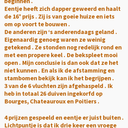
beginnen .
Eentje heeft zich dapper geweerd en haalt
de 16° prijs . Zij is van goeie huize en iets
om op voort te bouwen .
De anderen zijn ‘s anderendaags geland .
Eigenaardig genoeg waren ze weinig
getekend . Ze stonden nog redelijk rond en
met een propere keel . De bekspleet mooi
open . Mijn conclusie is dan ook dat ze het
niet kunnen . En als ik de afstamming en
stambomen bekijk kan ik het begrijpen .
3 van de 6 vluchten zijn afgehaspeld . Ik
heb in totaal 26 duiven ingekorfd op
Bourges, Chateauroux en Poitiers .
4 prijzen gespeeld en eentje er juist buiten .
Lichtpuntje is dat ik drie keer een vroege