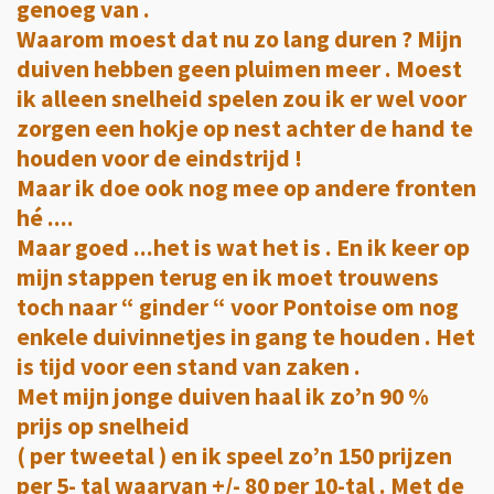
genoeg van .
Waarom moest dat nu zo lang duren ? Mijn
duiven hebben geen pluimen meer . Moest
ik alleen snelheid spelen zou ik er wel voor
zorgen een hokje op nest achter de hand te
houden voor de eindstrijd !
Maar ik doe ook nog mee op andere fronten
hé ....
Maar goed ...het is wat het is . En ik keer op
mijn stappen terug en ik moet trouwens
toch naar “ ginder “ voor Pontoise om nog
enkele duivinnetjes in gang te houden . Het
is tijd voor een stand van zaken .
Met mijn jonge duiven haal ik zo’n 90 %
prijs op snelheid
( per tweetal ) en ik speel zo’n 150 prijzen
per 5- tal waarvan +/- 80 per 10-tal . Met de