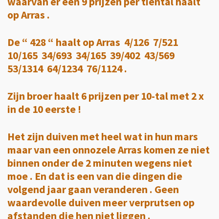
waarvan er een 9 prijzen per tiental haalt
op Arras .
De “ 428 “ haalt op Arras 4/126 7/521
10/165 34/693 34/165 39/402 43/569
53/1314 64/1234 76/1124 .
Zijn broer haalt 6 prijzen per 10-tal met 2 x
in de 10 eerste !
Het zijn duiven met heel wat in hun mars
maar van een onnozele Arras komen ze niet
binnen onder de 2 minuten wegens niet
moe . En dat is een van die dingen die
volgend jaar gaan veranderen . Geen
waardevolle duiven meer verprutsen op
afstanden die hen niet liggen .