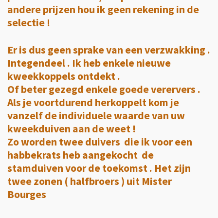
andere prijzen hou ik geen rekening in de
selectie !
Er is dus geen sprake van een verzwakking .
Integendeel . Ik heb enkele nieuwe
kweekkoppels ontdekt .
Of beter gezegd enkele goede verervers .
Als je voortdurend herkoppelt kom je
vanzelf
de individuele waarde
van uw
kweekduiven aan de weet !
Zo worden twee duivers die ik voor een
habbekrats heb aangekocht de
stamduiven voor de toekomst . Het zijn
twee zonen ( halfbroers ) uit Mister
Bourges