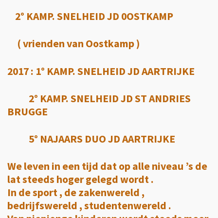
2° KAMP. SNELHEID JD 0OSTKAMP
( vrienden van Oostkamp )
2017 : 1° KAMP. SNELHEID JD AARTRIJKE
2° KAMP. SNELHEID JD ST ANDRIES
BRUGGE
5° NAJAARS DUO JD AARTRIJKE
We leven in een tijd dat op alle niveau ’s de
lat steeds hoger gelegd wordt .
In de sport , de zakenwereld ,
bedrijfswereld , studentenwereld .