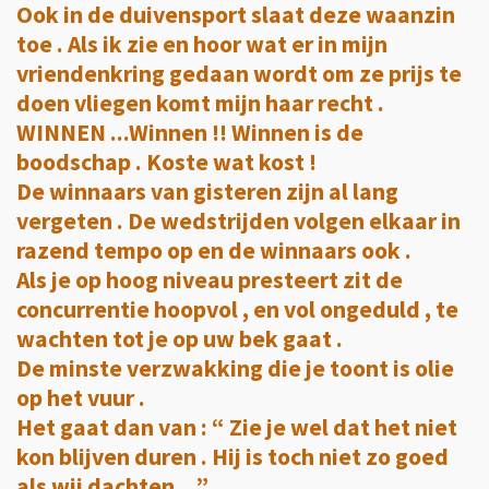
Ook in de duivensport slaat deze waanzin
toe . Als ik zie en hoor wat er in mijn
vriendenkring gedaan wordt om ze prijs te
doen vliegen komt mijn haar recht .
WINNEN ...Winnen !! Winnen is de
boodschap . Koste wat kost !
De winnaars van gisteren zijn al lang
vergeten . De wedstrijden volgen elkaar in
razend tempo op en de winnaars ook .
Als je op hoog niveau presteert zit de
concurrentie hoopvol , en vol ongeduld , te
wachten tot je op uw bek gaat .
De minste verzwakking die je toont is olie
op het vuur .
Het gaat dan van : “ Zie je wel dat het niet
kon blijven duren . Hij is toch niet zo goed
als wij dachten ...”