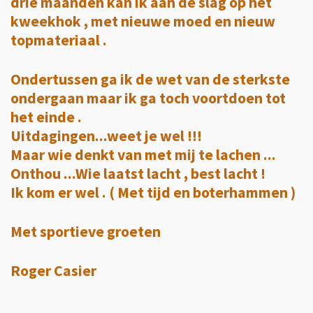
drie maanden kan ik aan de slag op het
kweekhok , met nieuwe moed en nieuw
topmateriaal .
Ondertussen ga ik de wet van de sterkste
ondergaan maar ik ga toch voortdoen tot
het einde .
Uitdagingen...weet je wel !!!
Maar wie denkt van met mij te lachen ...
Onthou ...Wie laatst lacht , best lacht !
Ik kom er wel . ( Met tijd en boterhammen )
Met sportieve groeten
Roger Casier