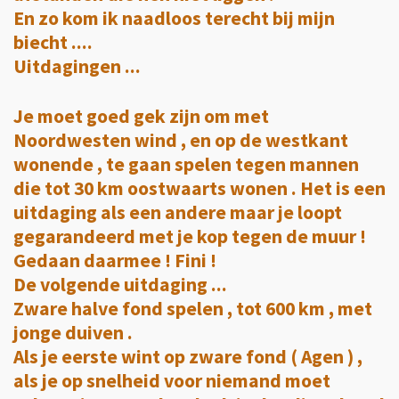
En zo kom ik naadloos terecht bij mijn
biecht ....
Uitdagingen ...
Je moet goed gek zijn om met
Noordwesten wind , en op de westkant
wonende , te gaan spelen tegen mannen
die tot 30 km oostwaarts wonen . Het is een
uitdaging als een andere maar je loopt
gegarandeerd met je kop tegen de muur !
Gedaan daarmee ! Fini !
De volgende uitdaging ...
Zware halve fond spelen , tot 600 km , met
jonge duiven .
Als je eerste wint op zware fond ( Agen ) ,
als je op snelheid voor niemand moet