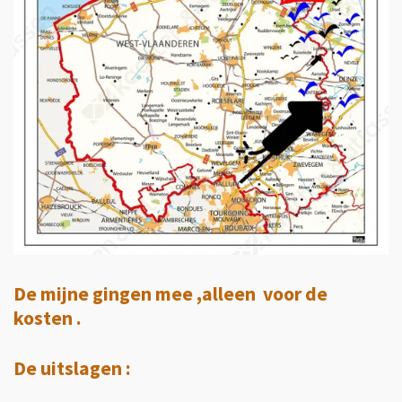
De mijne gingen mee ,alleen voor de
kosten .
De uitslagen :