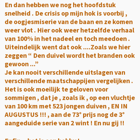
En dan hebben we nog het hoofdstuk
snelheid . De crisis op mijn hok is voorbij ,
de oogjesmiserie van de baan en ze komen
weer vlot . Hier ook weer hetzelfde verhaal
van 100% in het nadeel en toch meedoen .
Uiteindelijk went dat ook ....Zoals we hier
zeggen “ Den duivel wordt het branden ook
gewoon ...”
Je kan nooit verschillende uitslagen van
verschillende maatschappijen vergelijken .
Het is ook moeilijk te geloven voor
sommigen , dat je , zoals ik , op een vluchtje
van 100 km met 523 jongen duiven , EN IN
AUGUSTUS !!! , aan de 73° prijs nog de 3°
aangeduide serie van 2 wint ! En nu gij !!