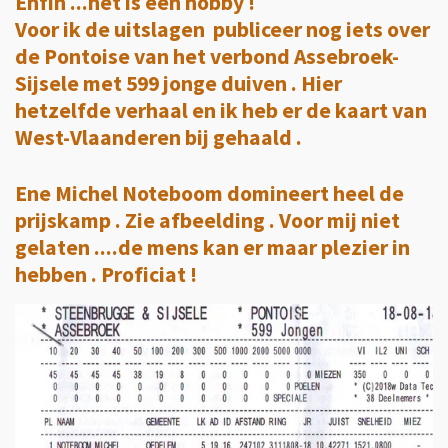
Enfin ...het is een hobby !
Voor ik de uitslagen publiceer nog iets over
de Pontoise van het verbond Assebroek-
Sijsele met 599 jonge duiven . Hier
hetzelfde verhaal en ik heb er de kaart van
West-Vlaanderen bij gehaald .
Ene Michel Noteboom domineert heel de
prijskamp . Zie afbeelding . Voor mij niet
gelaten ....de mens kan er maar plezier in
hebben . Proficiat !