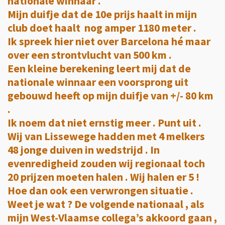
nationale winnaar .
Mijn duifje dat de 10e prijs haalt in mijn
club doet haalt nog amper 1180 meter .
Ik spreek hier niet over Barcelona hé maar
over een strontvlucht van 500 km .
Een kleine berekening leert mij dat de
nationale winnaar een voorsprong uit
gebouwd heeft op mijn duifje van +/- 80 km
.
Ik noem dat niet ernstig meer . Punt uit .
Wij van Lissewege hadden met 4 melkers
48 jonge duiven in wedstrijd . In
evenredigheid zouden wij regionaal toch
20 prijzen moeten halen . Wij halen er 5 !
Hoe dan ook een verwrongen situatie .
Weet je wat ? De volgende nationaal , als
mijn West-Vlaamse collega’s akkoord gaan ,