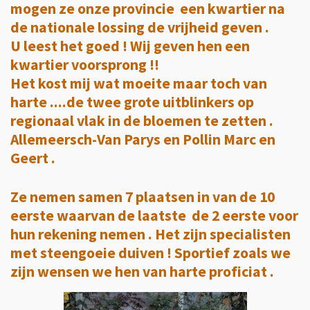
mogen ze onze provincie een kwartier na
de nationale lossing de vrijheid geven .
U leest het goed ! Wij geven hen een
kwartier voorsprong !!
Het kost mij wat moeite maar toch van
harte ....de twee grote uitblinkers op
regionaal vlak in de bloemen te zetten .
Allemeersch-Van Parys en Pollin Marc en
Geert .
Ze nemen samen 7 plaatsen in van de 10
eerste waarvan de laatste de 2 eerste voor
hun rekening nemen . Het zijn specialisten
met steengoeie duiven ! Sportief zoals we
zijn wensen we hen van harte proficiat .