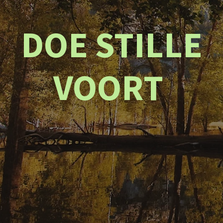
DOE STILLE
VOORT