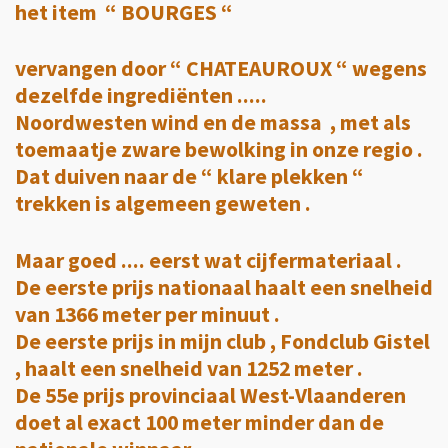
het item “ BOURGES “
vervangen door “ CHATEAUROUX “ wegens
dezelfde ingrediënten .....
Noordwesten wind en de massa , met als
toemaatje zware bewolking in onze regio .
Dat duiven naar de “ klare plekken “
trekken is algemeen geweten .
Maar goed .... eerst wat cijfermateriaal .
De eerste prijs nationaal haalt een snelheid
van 1366 meter per minuut .
De eerste prijs in mijn club , Fondclub Gistel
, haalt een snelheid van 1252 meter .
De 55e prijs provinciaal West-Vlaanderen
doet al exact 100 meter minder dan de