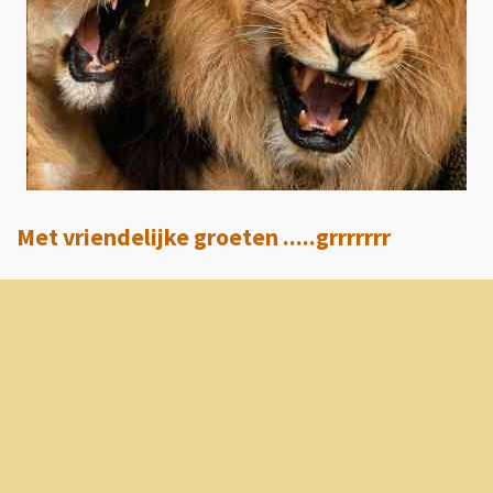
Met vriendelijke groeten .....grrrrrrr
Maak jouw eigen website met
JouwWeb